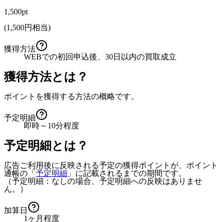
1,500pt
(
1,500
円相当)
獲得方法
WEBでの初回申込後、30日以内の買取成立
獲得方法とは？
ポイントを獲得する方法の概略です。
予定明細
即時～10分程度
予定明細とは？
広告ご利用後に反映される予定の獲得ポイントが、ポイント
通帳の「
予定明細
」に記載されるまでの期間です。
（予定明細：なしの場合、予定明細への反映はありませ
ん。）
加算日
1ヶ月程度