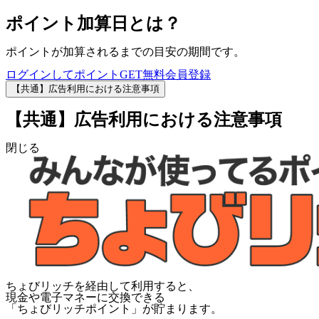
ポイント加算日とは？
ポイントが加算されるまでの目安の期間です。
ログインしてポイントGET
無料会員登録
【共通】広告利用における注意事項
【共通】広告利用における注意事項
閉じる
ちょびリッチを経由して利用すると、
現金や電子マネーに交換できる
「
ちょびリッチポイント
」が貯まります。