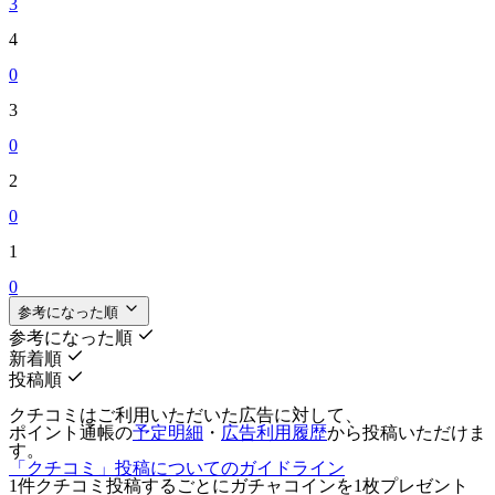
3
4
0
3
0
2
0
1
0
参考になった順
参考になった順
新着順
投稿順
クチコミはご利用いただいた広告に対して、
ポイント通帳の
予定明細
・
広告利用履歴
から投稿いただけま
す。
「クチコミ」投稿についてのガイドライン
1件クチコミ投稿するごとに
ガチャコインを1枚
プレゼント