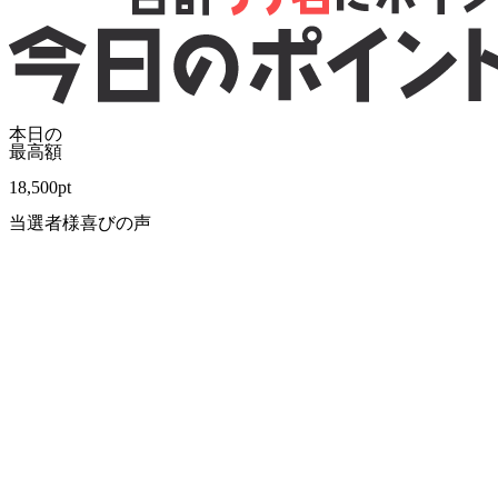
本日の
最高額
18,500
pt
当選者様喜びの声