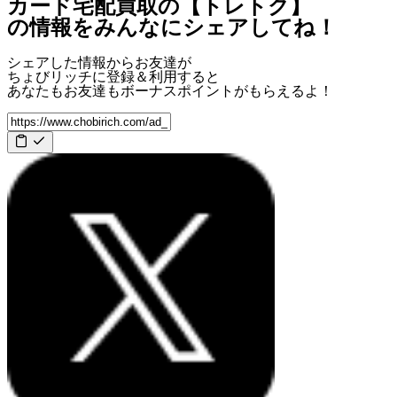
カード宅配買取の【トレトク】
の情報をみんなにシェアしてね！
シェアした情報からお友達が
ちょびリッチに登録＆利用すると
あなたもお友達も
ボーナスポイント
がもらえるよ！