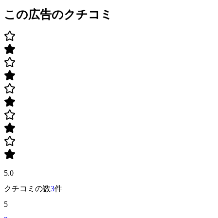
この広告のクチコミ
5.0
クチコミの数
3
件
5