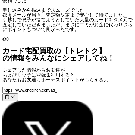
便利でした
申し込みから振込までスムーズでした。
都度メールが届き、査定額決定まで安心して待てました。
引越しで息子が捨てようとしていた大量のカードをダメ元で
査定していただきましたが、まさにゴミがお金に代わりさら
にポイントもついて良かったです。
0
カード宅配買取の【トレトク】
の情報をみんなにシェアしてね！
シェアした情報からお友達が
ちょびリッチに登録＆利用すると
あなたもお友達も
ボーナスポイント
がもらえるよ！