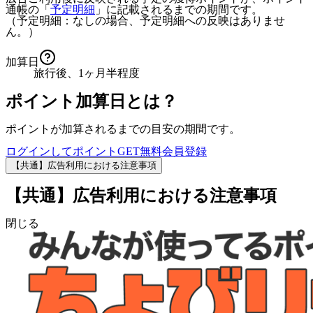
通帳の「
予定明細
」に記載されるまでの期間です。
（予定明細：なしの場合、予定明細への反映はありませ
ん。）
加算日
旅行後、1ヶ月半程度
ポイント加算日とは？
ポイントが加算されるまでの目安の期間です。
ログインしてポイントGET
無料会員登録
【共通】広告利用における注意事項
【共通】広告利用における注意事項
閉じる