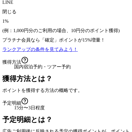
LINE
閉じる
1%
(例：1,000円分のご利用の場合、
10
円分のポイント獲得)
プラチナ会員なら
「確定」
ポイントが
15%増量！
ランクアップの条件を見てみよう！
獲得方法
国内宿泊予約・ツアー予約
獲得方法とは？
ポイントを獲得する方法の概略です。
予定明細
15分〜3日程度
予定明細とは？
広告ご利用後に反映される予定の獲得ポイントが、ポイント