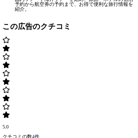
予約から航空券の予約まで、お得で便利な旅行情報を
紹介。
この広告のクチコミ
5.0
クチコミの数
4
件