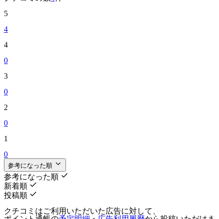
5
4
4
0
3
0
2
0
1
0
参考になった順
参考になった順
新着順
投稿順
クチコミはご利用いただいた広告に対して、
ポイント通帳の
予定明細
・
広告利用履歴
から投稿いただけま