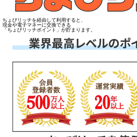
ちょびリッチを経由して利用すると、
現金や電子マネーに交換できる
「
ちょびリッチポイント
」が貯まります。