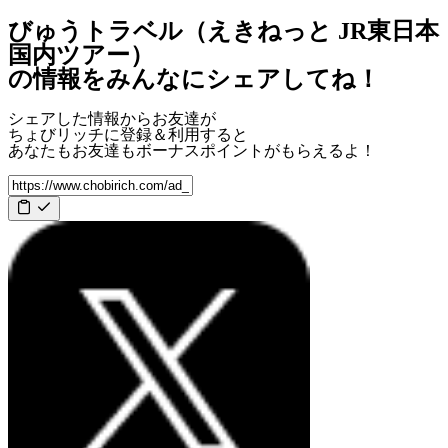
びゅうトラベル（えきねっと JR東日本
国内ツアー）
の情報をみんなにシェアしてね！
シェアした情報からお友達が
ちょびリッチに登録＆利用すると
あなたもお友達も
ボーナスポイント
がもらえるよ！