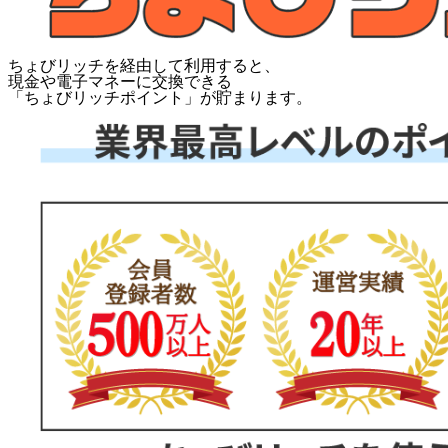
ちょびリッチを経由して利用すると、
現金や電子マネーに交換できる
「
ちょびリッチポイント
」が貯まります。