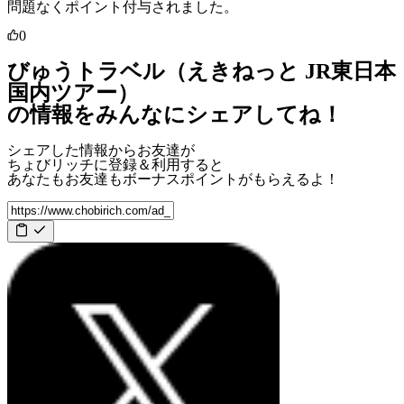
問題なくポイント付与されました。
0
びゅうトラベル（えきねっと JR東日本
国内ツアー）
の情報をみんなにシェアしてね！
シェアした情報からお友達が
ちょびリッチに登録＆利用すると
あなたもお友達も
ボーナスポイント
がもらえるよ！