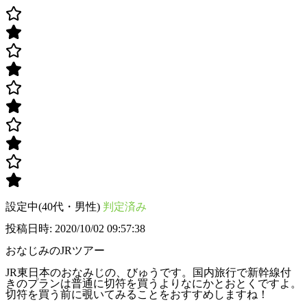
設定中(40代・男性)
判定済み
投稿日時: 2020/10/02 09:57:38
おなじみのJRツアー
JR東日本のおなみじの、びゅうです。国内旅行で新幹線付
きのプランは普通に切符を買うよりなにかとおとくですよ。
切符を買う前に覗いてみることをおすすめしますね！