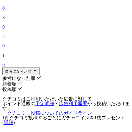
0
3
0
2
0
1
0
参考になった順
参考になった順
新着順
投稿順
クチコミはご利用いただいた広告に対して、
ポイント通帳の
予定明細
・
広告利用履歴
から投稿いただけま
す。
「クチコミ」投稿についてのガイドライン
1件クチコミ投稿するごとに
ガチャコインを1枚
プレゼント
(
詳細
)