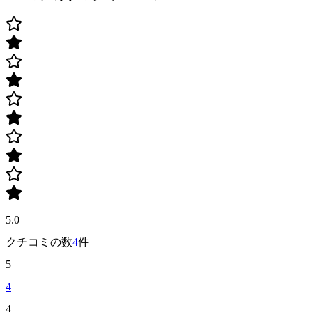
5.0
クチコミの数
4
件
5
4
4