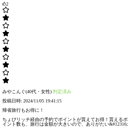
2
みやこんぐ(40代・女性)
判定済み
投稿日時: 2024/11/05 19:41:15
帰省旅行もお得に！
ちょびリッチ経由の予約でポイントが貰えてお得！貰えるポ
イント数も、旅行は金額が大きいので、ありがたい&#12316;