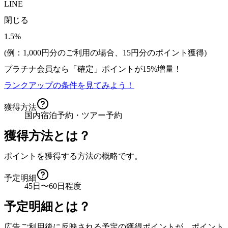
LINE
閉じる
1.5%
(例：1,000円分のご利用の場合、
15
円分のポイント獲得)
プラチナ会員なら
「確定」
ポイントが
15%増量！
ランクアップの条件を見てみよう！
獲得方法
国内宿泊予約・ツアー予約
獲得方法とは？
ポイントを獲得する方法の概略です。
予定明細
45日〜60日程度
予定明細とは？
広告ご利用後に反映される予定の獲得ポイントが、ポイント