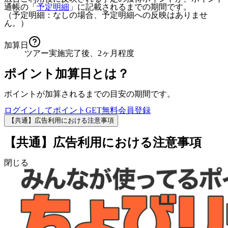
通帳の「
予定明細
」に記載されるまでの期間です。
（予定明細：なしの場合、予定明細への反映はありませ
ん。）
加算日
ツアー実施完了後、2ヶ月程度
ポイント加算日とは？
ポイントが加算されるまでの目安の期間です。
ログインしてポイントGET
無料会員登録
【共通】広告利用における注意事項
【共通】広告利用における注意事項
閉じる