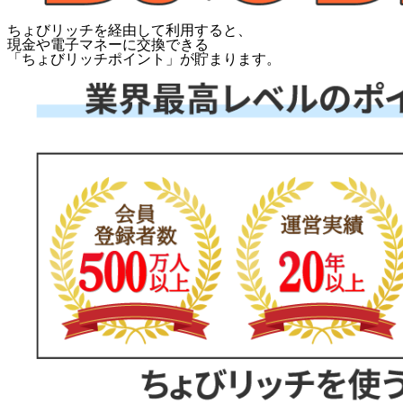
ちょびリッチを経由して利用すると、
現金や電子マネーに交換できる
「
ちょびリッチポイント
」が貯まります。