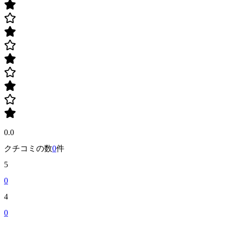
0.0
クチコミの数
0
件
5
0
4
0