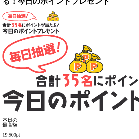
る！今日のポイントプレゼント
本日の
最高額
19,500
pt