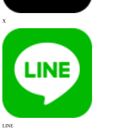
X
LINE