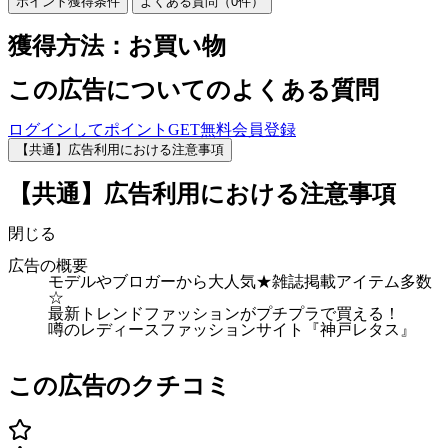
ポイント獲得条件
よくある質問（
0
件）
獲得方法：お買い物
この広告についてのよくある質問
ログインしてポイントGET
無料会員登録
【共通】広告利用における注意事項
【共通】広告利用における注意事項
閉じる
広告の概要
モデルやブロガーから大人気★雑誌掲載アイテム多数
☆
最新トレンドファッションがプチプラで買える！
噂のレディースファッションサイト『神戸レタス』
この広告のクチコミ