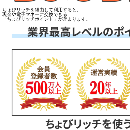
ちょびリッチを経由して利用すると、
現金や電子マネーに交換できる
「
ちょびリッチポイント
」が貯まります。