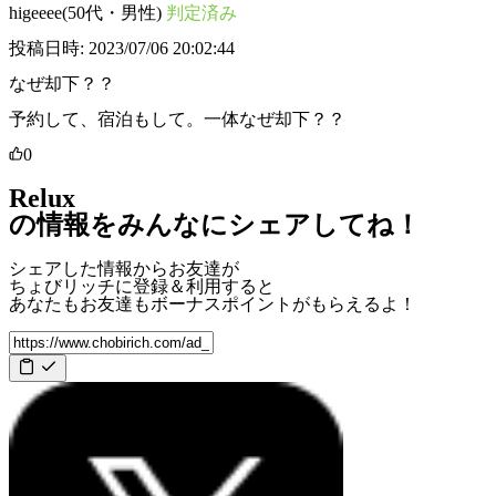
higeeee(50代・男性)
判定済み
投稿日時: 2023/07/06 20:02:44
なぜ却下？？
予約して、宿泊もして。一体なぜ却下？？
0
Relux
の情報をみんなにシェアしてね！
シェアした情報からお友達が
ちょびリッチに登録＆利用すると
あなたもお友達も
ボーナスポイント
がもらえるよ！