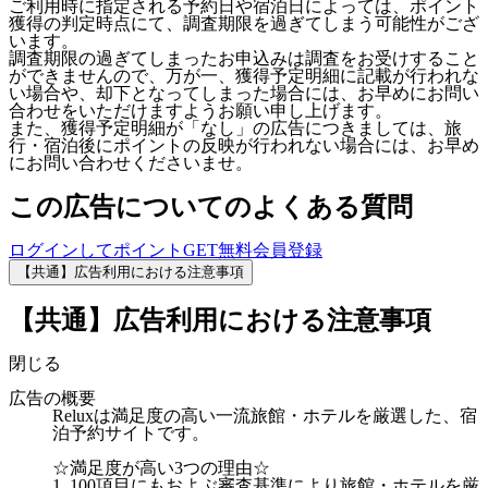
ご利用時に指定される予約日や宿泊日によっては、ポイント
獲得の判定時点にて、調査期限を過ぎてしまう可能性がござ
います。
調査期限の過ぎてしまったお申込みは調査をお受けすること
ができませんので、万が一、獲得予定明細に記載が行われな
い場合や、却下となってしまった場合には、お早めにお問い
合わせをいただけますようお願い申し上げます。
また、獲得予定明細が「なし」の広告につきましては、旅
行・宿泊後にポイントの反映が行われない場合には、お早め
にお問い合わせくださいませ。
この広告についてのよくある質問
ログインしてポイントGET
無料会員登録
【共通】広告利用における注意事項
【共通】広告利用における注意事項
閉じる
広告の概要
Reluxは満足度の高い一流旅館・ホテルを厳選した、宿
泊予約サイトです。
☆満足度が高い3つの理由☆
1. 100項目にもおよぶ審査基準により旅館・ホテルを厳