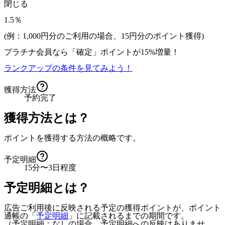
閉じる
1.5％
(例：1,000円分のご利用の場合、
15
円分のポイント獲得)
プラチナ会員なら
「確定」
ポイントが
15%増量！
ランクアップの条件を見てみよう！
獲得方法
予約完了
獲得方法とは？
ポイントを獲得する方法の概略です。
予定明細
15分〜3日程度
予定明細とは？
広告ご利用後に反映される予定の獲得ポイントが、ポイント
通帳の「
予定明細
」に記載されるまでの期間です。
（予定明細：なしの場合、予定明細への反映はありませ