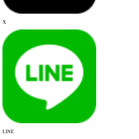
X
LINE