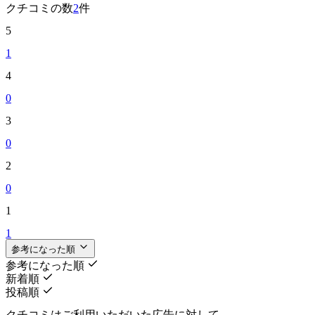
クチコミの数
2
件
5
1
4
0
3
0
2
0
1
1
参考になった順
参考になった順
新着順
投稿順
クチコミはご利用いただいた広告に対して、