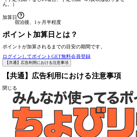
ん。）
加算日
宿泊後、1ヶ月半程度
ポイント加算日とは？
ポイントが加算されるまでの目安の期間です。
ログインしてポイントGET
無料会員登録
【共通】広告利用における注意事項
【共通】広告利用における注意事項
閉じる