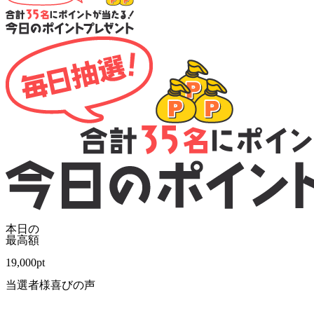
本日の
最高額
19,000
pt
当選者様喜びの声