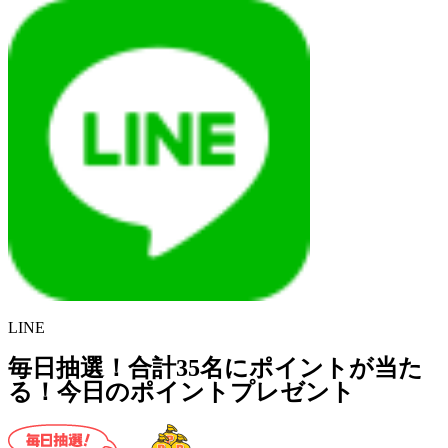
LINE
毎日抽選！合計35名にポイントが当た
る！今日のポイントプレゼント