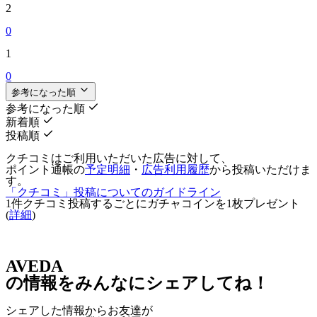
2
0
1
0
参考になった順
参考になった順
新着順
投稿順
クチコミはご利用いただいた広告に対して、
ポイント通帳の
予定明細
・
広告利用履歴
から投稿いただけま
す。
「クチコミ」投稿についてのガイドライン
1件クチコミ投稿するごとに
ガチャコインを1枚
プレゼント
(
詳細
)
AVEDA
の情報をみんなにシェアしてね！
シェアした情報からお友達が