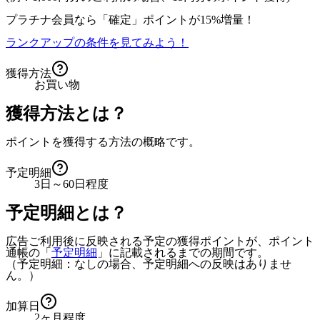
プラチナ会員なら
「確定」
ポイントが
15%増量！
ランクアップの条件を見てみよう！
獲得方法
お買い物
獲得方法とは？
ポイントを獲得する方法の概略です。
予定明細
3日～60日程度
予定明細とは？
広告ご利用後に反映される予定の獲得ポイントが、ポイント
通帳の「
予定明細
」に記載されるまでの期間です。
（予定明細：なしの場合、予定明細への反映はありませ
ん。）
加算日
2ヶ月程度