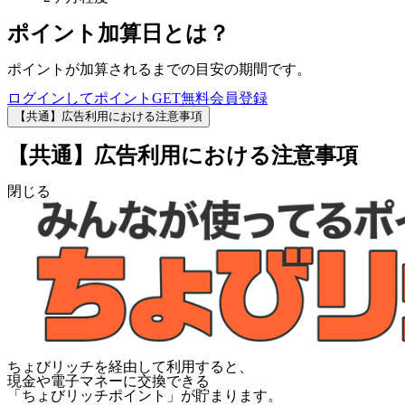
ポイント加算日とは？
ポイントが加算されるまでの目安の期間です。
ログインしてポイントGET
無料会員登録
【共通】広告利用における注意事項
【共通】広告利用における注意事項
閉じる
ちょびリッチを経由して利用すると、
現金や電子マネーに交換できる
「
ちょびリッチポイント
」が貯まります。