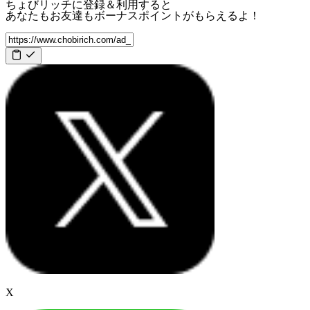
ちょびリッチに登録＆利用すると
あなたもお友達も
ボーナスポイント
がもらえるよ！
X