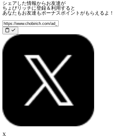
シェアした情報からお友達が
ちょびリッチに登録＆利用すると
あなたもお友達も
ボーナスポイント
がもらえるよ！
X