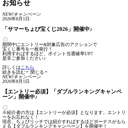
お知らせ
NEW!
キャンペーン
2026年8月1日
「サマーちょび宝くじ2026」開催中♪
期間中にエントリー&対象広告のアクションで
宝くじ番号を一枚発行！
利用すればするほど、ポイント当選確率UP⤴
是非ご参加ください♪
詳しくは
こちら
続きを読む
閉じる
NEW!
キャンペーン
2026年8月1日
【エントリー必須】「ダブルランキングキャンペ
ーン」開催中♪
※紹介者の方は【エントリーが必須】となります。エントリ
ーをお忘れなく！
現在、ちょびリッチでは紹介すればするほどボーナスがもら
える【ダブルランキングキャンペーン】を開催中！