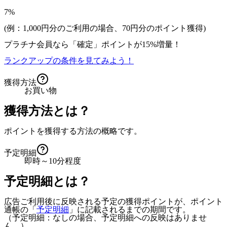
7%
(例：1,000円分のご利用の場合、
70
円分のポイント獲得)
プラチナ会員なら
「確定」
ポイントが
15%増量！
ランクアップの条件を見てみよう！
獲得方法
お買い物
獲得方法とは？
ポイントを獲得する方法の概略です。
予定明細
即時～10分程度
予定明細とは？
広告ご利用後に反映される予定の獲得ポイントが、ポイント
通帳の「
予定明細
」に記載されるまでの期間です。
（予定明細：なしの場合、予定明細への反映はありませ
ん。）