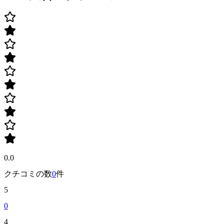
0.0
クチコミの数
0
件
5
0
4