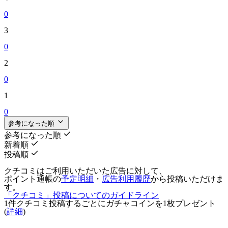
0
3
0
2
0
1
0
参考になった順
参考になった順
新着順
投稿順
クチコミはご利用いただいた広告に対して、
ポイント通帳の
予定明細
・
広告利用履歴
から投稿いただけま
す。
「クチコミ」投稿についてのガイドライン
1件クチコミ投稿するごとに
ガチャコインを1枚
プレゼント
(
詳細
)