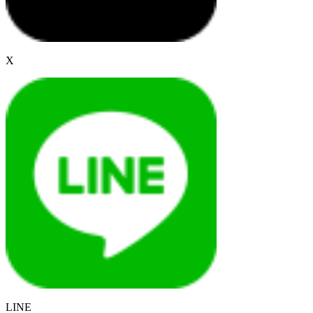
X
LINE