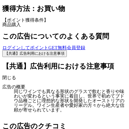
獲得方法：お買い物
【ポイント獲得条件】
商品購入
この広告についてのよくある質問
ログインしてポイントGET
無料会員登録
【共通】広告利用における注意事項
【共通】広告利用における注意事項
閉じる
広告の概要
同じワインでも異なる形状のグラスで飲むと香りや味
わいが変わるという事実に着目し、世界で初めてブド
ウ品種ごとに理想的な形状を開発したオーストリアの
リーデル。ワイン生産者や愛好家の方々から絶大な信
頼が寄せられています。
この広告のクチコミ