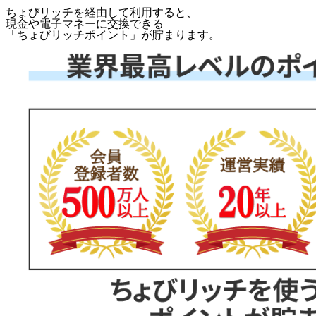
ちょびリッチを経由して利用すると、
現金や電子マネーに交換できる
「
ちょびリッチポイント
」が貯まります。