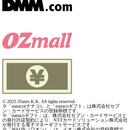
©
2025 iTunes K.K. All rights reserved.
※「nanaco(ナナコ)」と「nanacoギフト」は株式会社セブ
ン・カードサービスの登録商標です。
※「nanacoギフト」は、株式会社セブン・カードサービスと
の発行許諾契約により、NTTカードソリューション株式会社
が発行する電子マネーギフトサービスです。
※「WAON（ワオン）」は、イオン株式会社の登録商標で