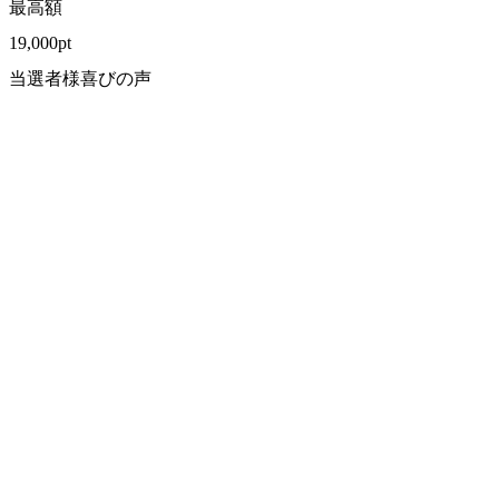
最高額
19,000
pt
当選者様喜びの声