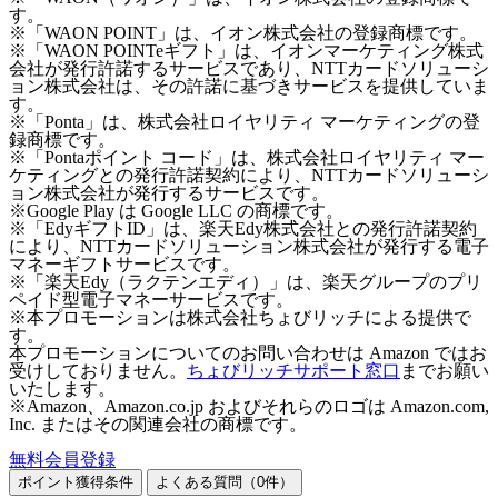
す。
※「WAON POINT」は、イオン株式会社の登録商標です。
※「WAON POINTeギフト」は、イオンマーケティング株式
会社が発行許諾するサービスであり、NTTカードソリューシ
ョン株式会社は、その許諾に基づきサービスを提供していま
す。
※「Ponta」は、株式会社ロイヤリティ マーケティングの登
録商標です。
※「Pontaポイント コード」は、株式会社ロイヤリティ マー
ケティングとの発行許諾契約により、NTTカードソリューシ
ョン株式会社が発行するサービスです。
※Google Play は Google LLC の商標です。
※「EdyギフトID」は、楽天Edy株式会社との発行許諾契約
により、NTTカードソリューション株式会社が発行する電子
マネーギフトサービスです。
※「楽天Edy（ラクテンエディ）」は、楽天グループのプリ
ペイド型電子マネーサービスです。
※本プロモーションは株式会社ちょびリッチによる提供で
す。
本プロモーションについてのお問い合わせは Amazon ではお
受けしておりません。
ちょびリッチサポート窓口
までお願い
いたします。
※Amazon、Amazon.co.jp およびそれらのロゴは Amazon.com,
Inc. またはその関連会社の商標です。
無料会員登録
ポイント獲得条件
よくある質問（
0
件）