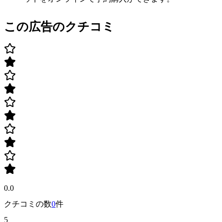
この広告のクチコミ
0.0
クチコミの数
0
件
5