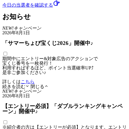
今日の当選者
を確認する
お知らせ
NEW!
キャンペーン
2026年8月1日
「サマーちょび宝くじ2026」開催中♪
期間中にエントリー&対象広告のアクションで
宝くじ番号を一枚発行！
利用すればするほど、ポイント当選確率UP⤴
是非ご参加ください♪
詳しくは
こちら
続きを読む
閉じる
NEW!
キャンペーン
2026年8月1日
【エントリー必須】「ダブルランキングキャンペ
ーン」開催中♪
※紹介者の方は【エントリーが必須】となります。エントリ