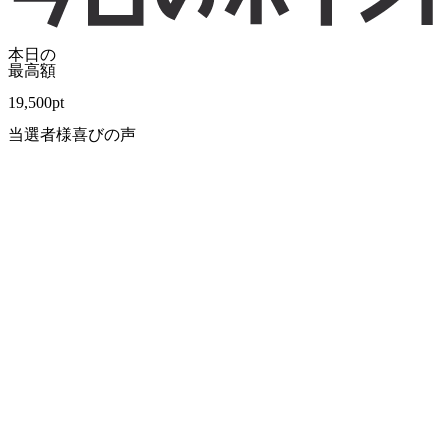
本日の
最高額
19,500
pt
当選者様喜びの声