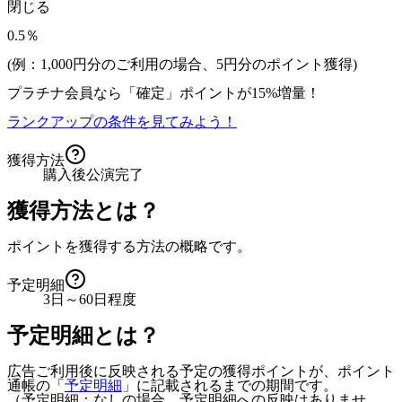
閉じる
0.5％
(例：1,000円分のご利用の場合、
5
円分のポイント獲得)
プラチナ会員なら
「確定」
ポイントが
15%増量！
ランクアップの条件を見てみよう！
獲得方法
購入後公演完了
獲得方法とは？
ポイントを獲得する方法の概略です。
予定明細
3日～60日程度
予定明細とは？
広告ご利用後に反映される予定の獲得ポイントが、ポイント
通帳の「
予定明細
」に記載されるまでの期間です。
（予定明細：なしの場合、予定明細への反映はありませ