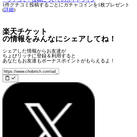
1件クチコミ投稿するごとに
ガチャコインを1枚
プレゼント
(
詳細
)
楽天チケット
の情報をみんなにシェアしてね！
シェアした情報からお友達が
ちょびリッチに登録＆利用すると
あなたもお友達も
ボーナスポイント
がもらえるよ！