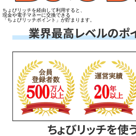
ちょびリッチを経由して利用すると、
現金や電子マネーに交換できる
「
ちょびリッチポイント
」が貯まります。