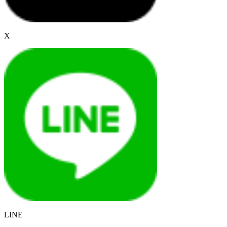
X
LINE