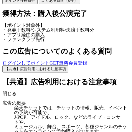
ポイント獲得条件
よくある質問（
0
件）
獲得方法：購入後公演完了
【ポイント対象外】
・発券手数料/システム利用料/決済手数料分
・アプリ経由の購入
・ファンクラブ先行
この広告についてのよくある質問
ログインしてポイントGET
無料会員登録
【共通】広告利用における注意事項
【共通】広告利用における注意事項
閉じる
広告の概要
楽天チケットでは、チケットの情報、販売、イベント
の予約が可能で、
J-POP、アイドル、ロック、などのライブ・コンサー
トや、
ミュージカル、舞台、スポーツ、各種ジャンルのチケ
ットをオンラインで予約購入ができます。