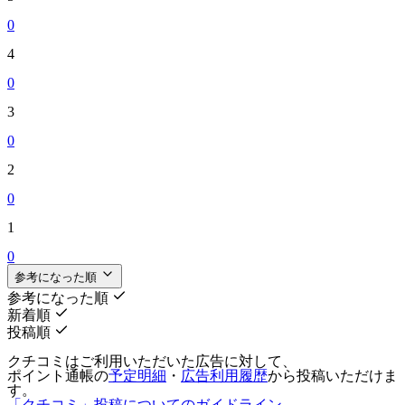
0
4
0
3
0
2
0
1
0
参考になった順
参考になった順
新着順
投稿順
クチコミはご利用いただいた広告に対して、
ポイント通帳の
予定明細
・
広告利用履歴
から投稿いただけま
す。
「クチコミ」投稿についてのガイドライン