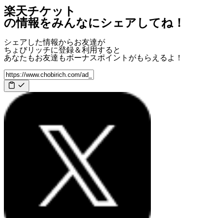
楽天チケット
の情報をみんなにシェアしてね！
シェアした情報からお友達が
ちょびリッチに登録＆利用すると
あなたもお友達も
ボーナスポイント
がもらえるよ！