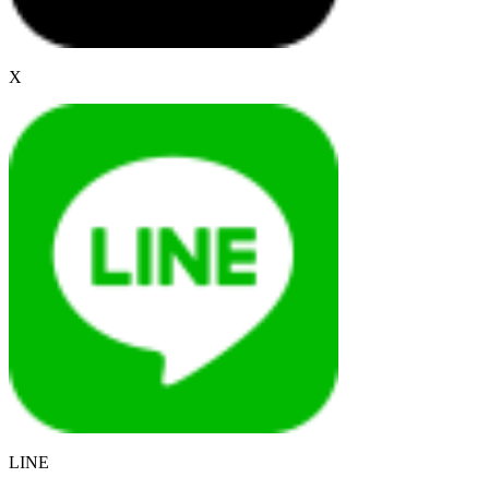
X
LINE