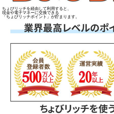
ちょびリッチを経由して利用すると、
現金や電子マネーに交換できる
「
ちょびリッチポイント
」が貯まります。