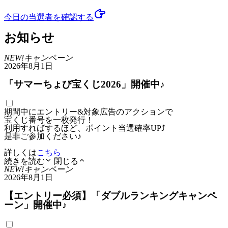
今日の当選者
を確認する
お知らせ
NEW!
キャンペーン
2026年8月1日
「サマーちょび宝くじ2026」開催中♪
期間中にエントリー&対象広告のアクションで
宝くじ番号を一枚発行！
利用すればするほど、ポイント当選確率UP⤴
是非ご参加ください♪
詳しくは
こちら
続きを読む
閉じる
NEW!
キャンペーン
2026年8月1日
【エントリー必須】「ダブルランキングキャンペ
ーン」開催中♪