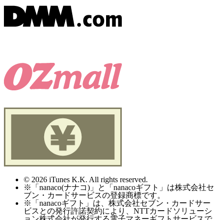
© 2026 iTunes K.K. All rights reserved.
※「nanaco(ナナコ)」と「nanacoギフト」は株式会社セ
ブン・カードサービスの登録商標です。
※「nanacoギフト」は、株式会社セブン・カードサー
ビスとの発行許諾契約により、NTTカードソリューシ
ョン株式会社が発行する電子マネーギフトサービスで