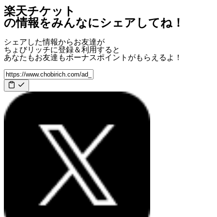
楽天チケット
の情報をみんなにシェアしてね！
シェアした情報からお友達が
ちょびリッチに登録＆利用すると
あなたもお友達も
ボーナスポイント
がもらえるよ！