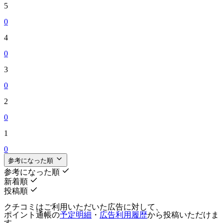
5
0
4
0
3
0
2
0
1
0
参考になった順
参考になった順
新着順
投稿順
クチコミはご利用いただいた広告に対して、
ポイント通帳の
予定明細
・
広告利用履歴
から投稿いただけま
す。