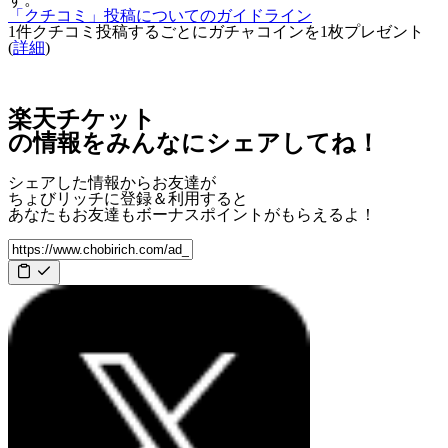
「クチコミ」投稿についてのガイドライン
1件クチコミ投稿するごとに
ガチャコインを1枚
プレゼント
(
詳細
)
楽天チケット
の情報をみんなにシェアしてね！
シェアした情報からお友達が
ちょびリッチに登録＆利用すると
あなたもお友達も
ボーナスポイント
がもらえるよ！