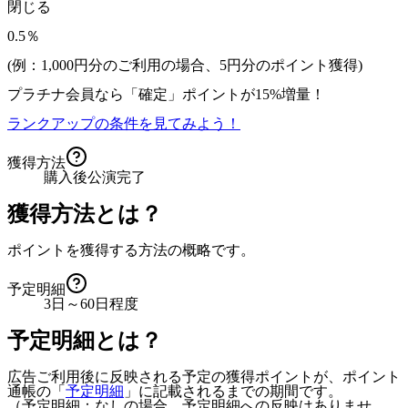
閉じる
0.5％
(例：1,000円分のご利用の場合、
5
円分のポイント獲得)
プラチナ会員なら
「確定」
ポイントが
15%増量！
ランクアップの条件を見てみよう！
獲得方法
購入後公演完了
獲得方法とは？
ポイントを獲得する方法の概略です。
予定明細
3日～60日程度
予定明細とは？
広告ご利用後に反映される予定の獲得ポイントが、ポイント
通帳の「
予定明細
」に記載されるまでの期間です。
（予定明細：なしの場合、予定明細への反映はありませ