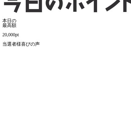
本日の
最高額
20,000
pt
当選者様喜びの声