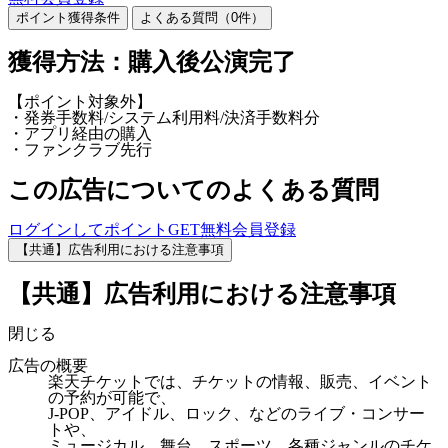
ポイント獲得条件
よくある質問（
0
件）
獲得方法：購入後公演完了
【ポイント対象外】
・発券手数料/システム利用料/決済手数料分
・アプリ経由の購入
・ファンクラブ先行
この広告についてのよくある質問
ログインしてポイントGET
無料会員登録
【共通】広告利用における注意事項
【共通】広告利用における注意事項
閉じる
広告の概要
楽天チケットでは、チケットの情報、販売、イベント
の予約が可能で、
J-POP、アイドル、ロック、などのライブ・コンサー
トや、
ミュージカル、舞台、スポーツ、各種ジャンルのチケ