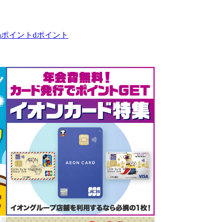
taポイント
dポイント