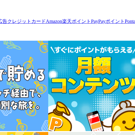
広告
クレジットカード
Amazon
楽天ポイント
PayPayポイント
Pon