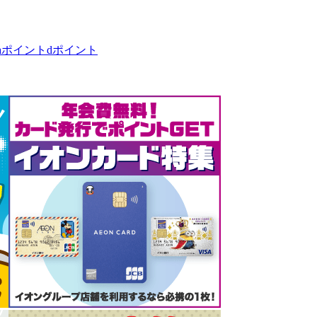
taポイント
dポイント