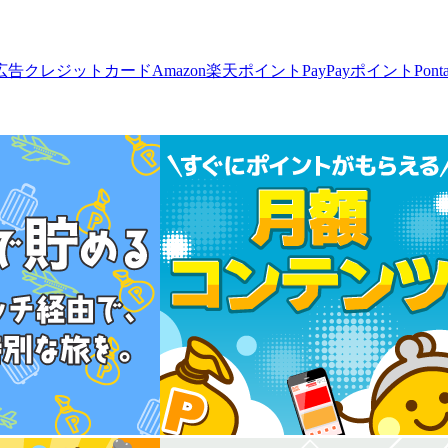
広告
クレジットカード
Amazon
楽天ポイント
PayPayポイント
Pon