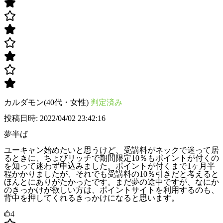
カルダモン(40代・女性)
判定済み
投稿日時: 2022/04/02 23:42:16
夢半ば
ユーキャン始めたいと思うけど、受講料がネックで迷って居
るときに、ちょびリッチで期間限定10％もポイントが付くの
を知って迷わず申込みました。ポイントが付くまで1ヶ月半
程かかりましたが、それでも受講料の10％引きだと考えると
ほんとにありがたかったです。まだ夢の途中ですが、なにか
のきっかけが欲しい方は、ポイントサイトを利用するのも、
背中を押してくれるきっかけになると思います。
4