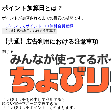
ポイント加算日とは？
ポイントが加算されるまでの目安の期間です。
ログインしてポイントGET
無料会員登録
【共通】広告利用における注意事項
【共通】広告利用における注意事項
閉じる
ちょびリッチを経由して利用すると、
現金や電子マネーに交換できる
「
ちょびリッチポイント
」が貯まります。