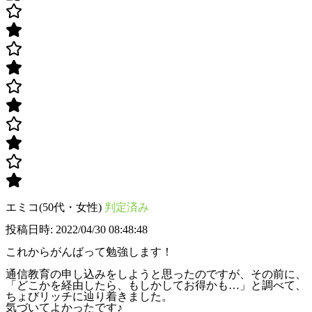
エミコ(50代・女性)
判定済み
投稿日時: 2022/04/30 08:48:48
これからがんばって勉強します！
通信教育の申し込みをしようと思ったのですが、その前に、
「どこかを経由したら、もしかしてお得かも…」と調べて、
ちょびリッチに辿り着きました。
気づいてよかったです♪