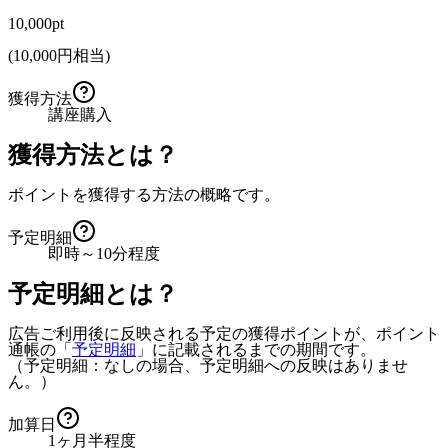
10,000pt
(
10,000
円相当)
獲得方法
講座購入
獲得方法とは？
ポイントを獲得する方法の概略です。
予定明細
即時～10分程度
予定明細とは？
広告ご利用後に反映される予定の獲得ポイントが、ポイント
通帳の「
予定明細
」に記載されるまでの期間です。
（予定明細：なしの場合、予定明細への反映はありませ
ん。）
加算日
1ヶ月半程度