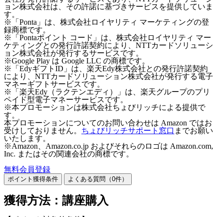
ョン株式会社は、その許諾に基づきサービスを提供していま
す。
※「Ponta」は、株式会社ロイヤリティ マーケティングの登
録商標です。
※「Pontaポイント コード」は、株式会社ロイヤリティ マー
ケティングとの発行許諾契約により、NTTカードソリューシ
ョン株式会社が発行するサービスです。
※Google Play は Google LLC の商標です。
※「EdyギフトID」は、楽天Edy株式会社との発行許諾契約
により、NTTカードソリューション株式会社が発行する電子
マネーギフトサービスです。
※「楽天Edy（ラクテンエディ）」は、楽天グループのプリ
ペイド型電子マネーサービスです。
※本プロモーションは株式会社ちょびリッチによる提供で
す。
本プロモーションについてのお問い合わせは Amazon ではお
受けしておりません。
ちょびリッチサポート窓口
までお願い
いたします。
※Amazon、Amazon.co.jp およびそれらのロゴは Amazon.com,
Inc. またはその関連会社の商標です。
無料会員登録
ポイント獲得条件
よくある質問（
0
件）
獲得方法：講座購入