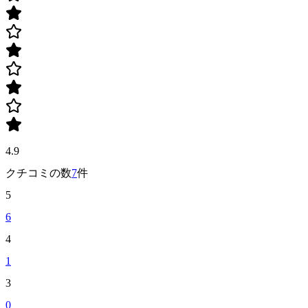
4.9
クチコミの数
7
件
5
6
4
1
3
0