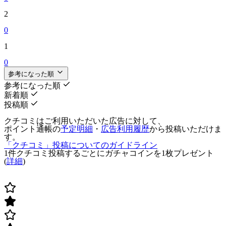
2
0
1
0
参考になった順
参考になった順
新着順
投稿順
クチコミはご利用いただいた広告に対して、
ポイント通帳の
予定明細
・
広告利用履歴
から投稿いただけま
す。
「クチコミ」投稿についてのガイドライン
1件クチコミ投稿するごとに
ガチャコインを1枚
プレゼント
(
詳細
)