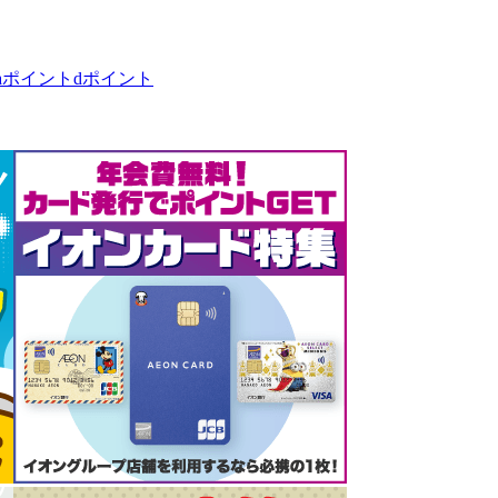
taポイント
dポイント