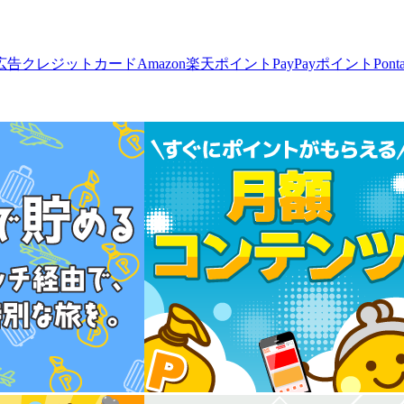
広告
クレジットカード
Amazon
楽天ポイント
PayPayポイント
Pon