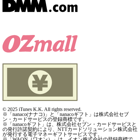
©
2025 iTunes K.K. All rights reserved.
※「nanaco(ナナコ)」と「nanacoギフト」は株式会社セブ
ン・カードサービスの登録商標です。
※「nanacoギフト」は、株式会社セブン・カードサービスと
の発行許諾契約により、NTTカードソリューション株式会社
が発行する電子マネーギフトサービスです。
※「WAON（ワオン）」は、イオン株式会社の登録商標で