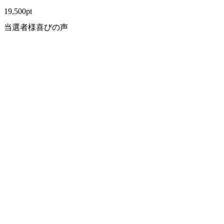
19,500
pt
当選者様喜びの声