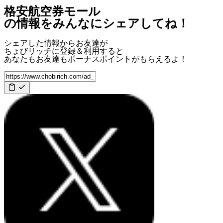
格安航空券モール
の情報をみんなにシェアしてね！
シェアした情報からお友達が
ちょびリッチに登録＆利用すると
あなたもお友達も
ボーナスポイント
がもらえるよ！