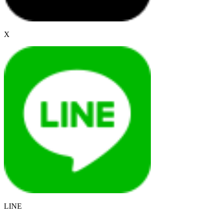
X
LINE