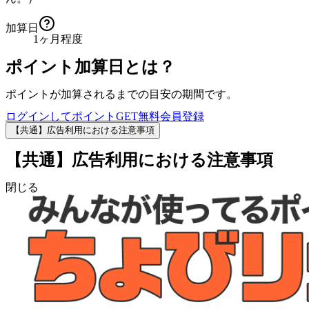
加算日
1ヶ月程度
ポイント加算日とは？
ポイントが加算されるまでの目安の期間です。
ログインしてポイントGET
無料会員登録
【共通】広告利用における注意事項
【共通】広告利用における注意事項
閉じる