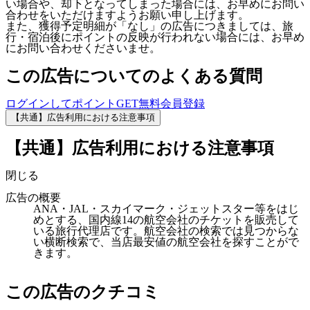
い場合や、却下となってしまった場合には、お早めにお問い
合わせをいただけますようお願い申し上げます。
また、獲得予定明細が「なし」の広告につきましては、旅
行・宿泊後にポイントの反映が行われない場合には、お早め
にお問い合わせくださいませ。
この広告についてのよくある質問
ログインしてポイントGET
無料会員登録
【共通】広告利用における注意事項
【共通】広告利用における注意事項
閉じる
広告の概要
ANA・JAL・スカイマーク・ジェットスター等をはじ
めとする、国内線14の航空会社のチケットを販売して
いる旅行代理店です。航空会社の検索では見つからな
い横断検索で、当店最安値の航空会社を探すことがで
きます。
この広告のクチコミ