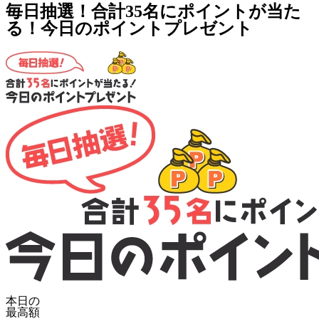
毎日抽選！合計35名にポイントが当た
る！今日のポイントプレゼント
本日の
最高額