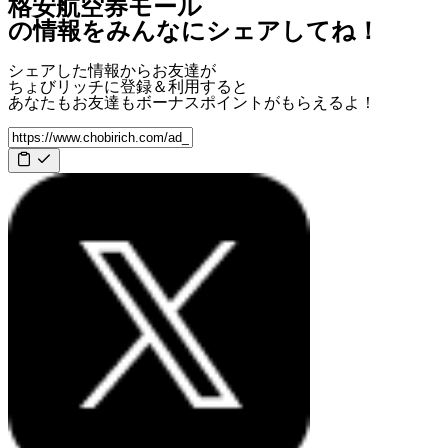
格安航空券モール
の情報をみんなにシェアしてね！
シェアした情報からお友達が
ちょびリッチに登録＆利用すると
あなたもお友達も
ボーナスポイント
がもらえるよ！