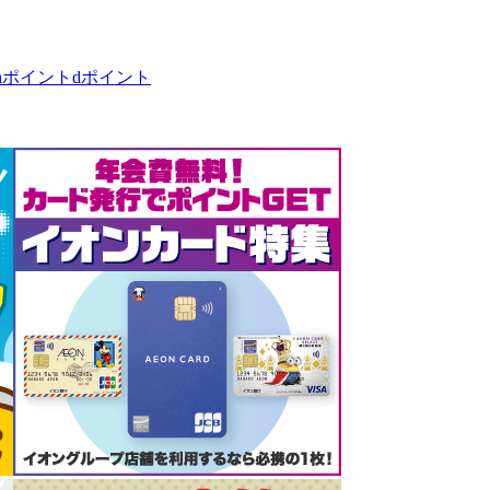
taポイント
dポイント