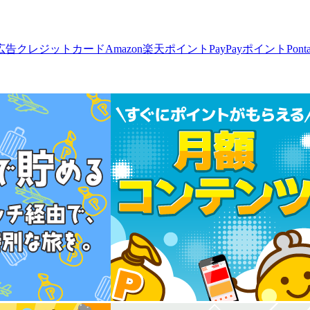
広告
クレジットカード
Amazon
楽天ポイント
PayPayポイント
Pon