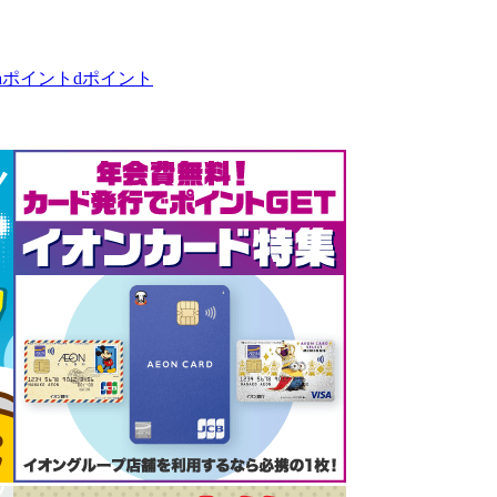
taポイント
dポイント