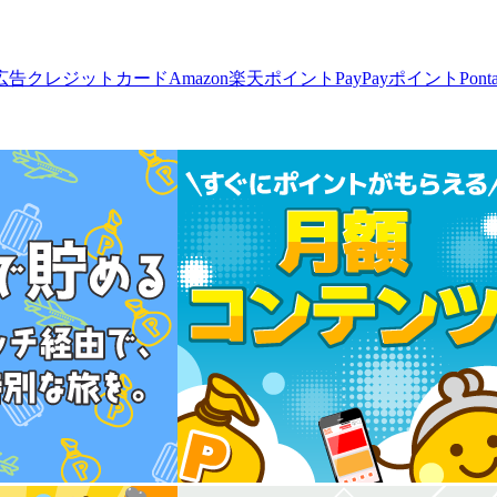
広告
クレジットカード
Amazon
楽天ポイント
PayPayポイント
Pon