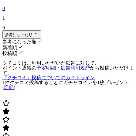
0
1
0
参考になった順
参考になった順
新着順
投稿順
クチコミはご利用いただいた広告に対して、
ポイント通帳の
予定明細
・
広告利用履歴
から投稿いただけま
す。
「クチコミ」投稿についてのガイドライン
1件クチコミ投稿するごとに
ガチャコインを1枚
プレゼント
(
詳細
)