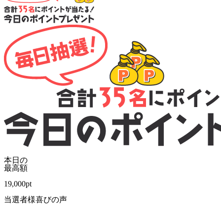
本日の
最高額
19,000
pt
当選者様喜びの声