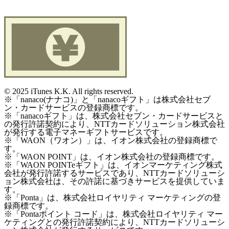
©
2025 iTunes K.K. All rights reserved.
※「nanaco(ナナコ)」と「nanacoギフト」は株式会社セブ
ン・カードサービスの登録商標です。
※「nanacoギフト」は、株式会社セブン・カードサービスと
の発行許諾契約により、NTTカードソリューション株式会社
が発行する電子マネーギフトサービスです。
※「WAON（ワオン）」は、イオン株式会社の登録商標で
す。
※「WAON POINT」は、イオン株式会社の登録商標です。
※「WAON POINTeギフト」は、イオンマーケティング株式
会社が発行許諾するサービスであり、NTTカードソリューシ
ョン株式会社は、その許諾に基づきサービスを提供していま
す。
※「Ponta」は、株式会社ロイヤリティ マーケティングの登
録商標です。
※「Pontaポイント コード」は、株式会社ロイヤリティ マー
ケティングとの発行許諾契約により、NTTカードソリューシ