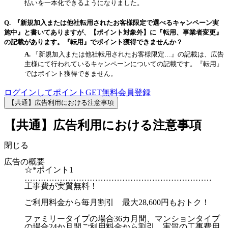
払いを一本化できるようになりました。
『新規加入または他社転用されたお客様限定で選べるキャンペーン実
施中』と書いてありますが、【ポイント対象外】に『転用、事業者変更』
の記載があります。『転用』でポイント獲得できませんか？
『新規加入または他社転用されたお客様限定…』の記載は、広告
主様にて行われているキャンペーンについての記載です。『転用』
ではポイント獲得できません。
ログインしてポイントGET
無料会員登録
【共通】広告利用における注意事項
【共通】広告利用における注意事項
閉じる
広告の概要
☆*ポイント1
……………………………………………………………
工事費が実質無料！
ご利用料金から毎月割引 最大28,600円もおトク！
ファミリータイプの場合36カ月間、マンションタイプ
の場合24か月間ご利用料金から割引。実質の工事費用