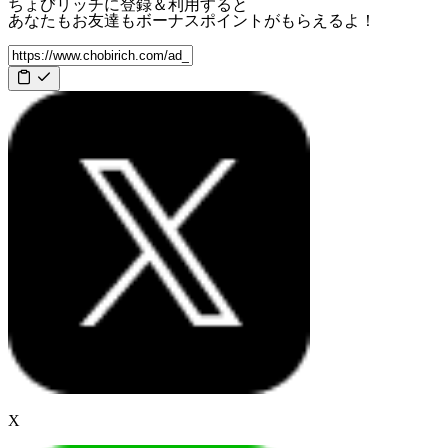
ちょびリッチに登録＆利用すると
あなたもお友達も
ボーナスポイント
がもらえるよ！
X