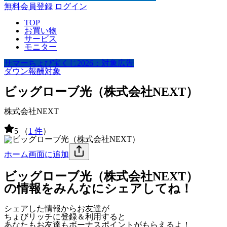
無料会員登録
ログイン
TOP
お買い物
サービス
モニター
サマーちょび宝くじ2026：対象広告
ダウン報酬対象
ビッグローブ光（株式会社NEXT）
株式会社NEXT
5
（
1 件
）
ホーム画面に追加
ビッグローブ光（株式会社NEXT）
の情報をみんなにシェアしてね！
シェアした情報からお友達が
ちょびリッチに登録＆利用すると
あなたもお友達も
ボーナスポイント
がもらえるよ！