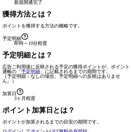
新規開通完了
獲得方法とは？
ポイントを獲得する方法の概略です。
予定明細
即時～10分程度
予定明細とは？
広告ご利用後に反映される予定の獲得ポイントが、ポイント
通帳の「
予定明細
」に記載されるまでの期間です。
（予定明細：なしの場合、予定明細への反映はありませ
ん。）
加算日
3ヶ月程度
ポイント加算日とは？
ポイントが加算されるまでの目安の期間です。
ログインしてポイントGET
無料会員登録