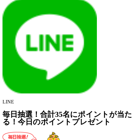
LINE
毎日抽選！合計35名にポイントが当た
る！今日のポイントプレゼント