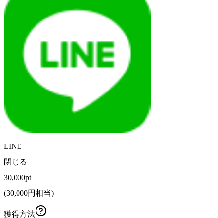
LINE
閉じる
30,000pt
(
30,000
円相当)
獲得方法