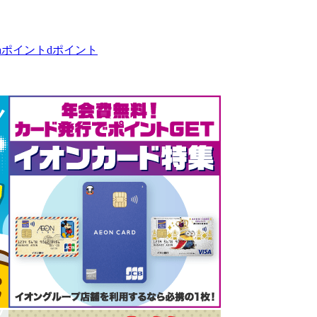
taポイント
dポイント