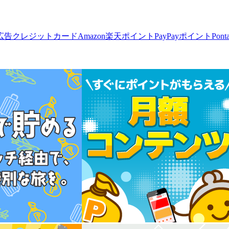
広告
クレジットカード
Amazon
楽天ポイント
PayPayポイント
Pon