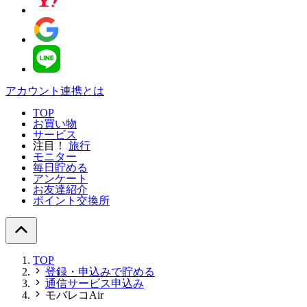
アカウント連携とは
TOP
お買い物
サービス
注目！
旅行
モニター
毎日貯める
アンケート
お友達紹介
ポイント交換所
TOP
登録・申込みで貯める
通信サービス申込み
モバレコAir