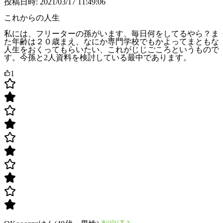
投稿日時: 2021/03/17 11:49:06
これからの人生
私には、フリーターの孫がいます、毎日何をしてるやら？ま
た年齢は２０歳まえ、なにか専門学校でもかよってまともな
人生をおくってもらいたい、これがじじごころというもので
す。今孫と2人資料を検討している最中であります。
1