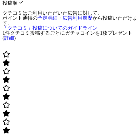
投稿順
クチコミはご利用いただいた広告に対して、
ポイント通帳の
予定明細
・
広告利用履歴
から投稿いただけま
す。
「クチコミ」投稿についてのガイドライン
1件クチコミ投稿するごとに
ガチャコインを1枚
プレゼント
(
詳細
)