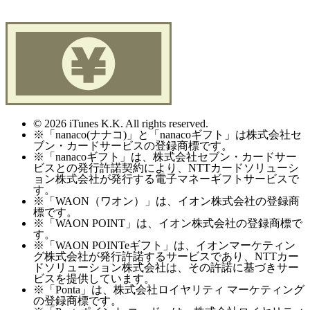
© 2026 iTunes K.K. All rights reserved.
※「nanaco(ナナコ)」と「nanacoギフト」は株式会社セ
ブン・カードサービスの登録商標です。
※「nanacoギフト」は、株式会社セブン・カードサー
ビスとの発行許諾契約により、NTTカードソリューシ
ョン株式会社が発行する電子マネーギフトサービスで
す。
※「WAON（ワオン）」は、イオン株式会社の登録商
標です。
※「WAON POINT」は、イオン株式会社の登録商標で
す。
※「WAON POINTeギフト」は、イオンマーケティン
グ株式会社が発行許諾するサービスであり、NTTカー
ドソリューション株式会社は、その許諾に基づきサー
ビスを提供しています。
※「Ponta」は、株式会社ロイヤリティ マーケティング
の登録商標です。