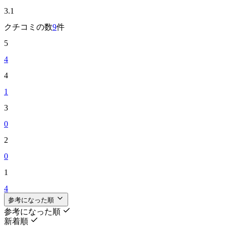
3.1
クチコミの数
9
件
5
4
4
1
3
0
2
0
1
4
参考になった順
参考になった順
新着順