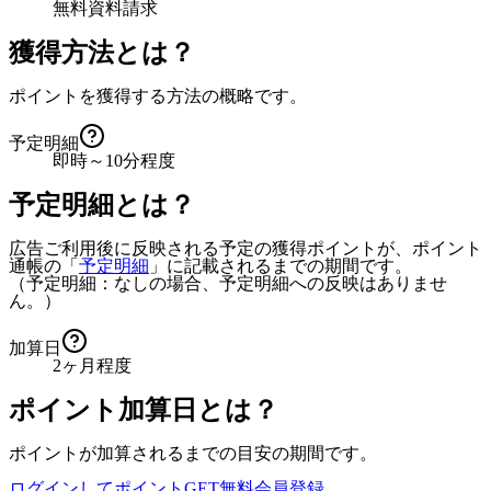
無料資料請求
獲得方法とは？
ポイントを獲得する方法の概略です。
予定明細
即時～10分程度
予定明細とは？
広告ご利用後に反映される予定の獲得ポイントが、ポイント
通帳の「
予定明細
」に記載されるまでの期間です。
（予定明細：なしの場合、予定明細への反映はありませ
ん。）
加算日
2ヶ月程度
ポイント加算日とは？
ポイントが加算されるまでの目安の期間です。
ログインしてポイントGET
無料会員登録