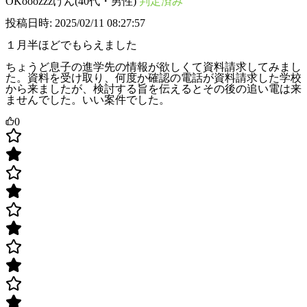
OKooozzzけん(40代・男性)
判定済み
投稿日時: 2025/02/11 08:27:57
１月半ほどでもらえました
ちょうど息子の進学先の情報が欲しくて資料請求してみまし
た。資料を受け取り、何度か確認の電話が資料請求した学校
から来ましたが、検討する旨を伝えるとその後の追い電は来
ませんでした。いい案件でした。
0