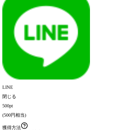
LINE
閉じる
500pt
(
500
円相当)
獲得方法