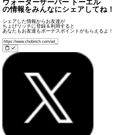
ウォーターサーバー トーエル
の情報をみんなにシェアしてね！
シェアした情報からお友達が
ちょびリッチに登録＆利用すると
あなたもお友達も
ボーナスポイント
がもらえるよ！