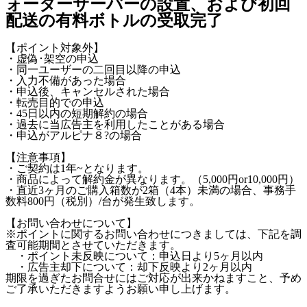
ォーターサーバーの設置、および初回
配送の有料ボトルの受取完了
【ポイント対象外】
・虚偽･架空の申込
・同一ユーザーの二回目以降の申込
・入力不備があった場合
・申込後、キャンセルされた場合
・転売目的での申込
・45日以内の短期解約の場合
・過去に当広告主を利用したことがある場合
・申込がアルピナ８?の場合
【注意事項】
・ご契約は1年~となります。
・商品によって解約金が異なります。（5,000円or10,000円）
・直近3ヶ月のご購入箱数が2箱（4本）未満の場合、事務手
数料800円（税別）/台が発生致します。
【お問い合わせについて】
※ポイントに関するお問い合わせにつきましては、下記を調
査可能期間とさせていただきます。
・ポイント未反映について：申込日より5ヶ月以内
・広告主却下について：却下反映より2ヶ月以内
期限を過ぎたお問合せにはご対応が出来かねますこと、予め
ご了承いただきますようお願い申し上げます。