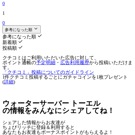
0
1
0
参考になった順
参考になった順
新着順
投稿順
クチコミはご利用いただいた広告に対して、
ポイント通帳の
予定明細
・
広告利用履歴
から投稿いただけま
す。
「クチコミ」投稿についてのガイドライン
1件クチコミ投稿するごとに
ガチャコインを1枚
プレゼント
(
詳細
)
ウォーターサーバー トーエル
の情報をみんなにシェアしてね！
シェアした情報からお友達が
ちょびリッチに登録＆利用すると
あなたもお友達も
ボーナスポイント
がもらえるよ！