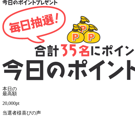
本日の
最高額
20,000
pt
当選者様喜びの声