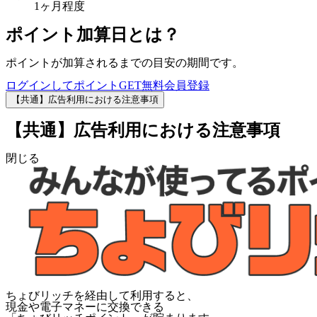
1ヶ月程度
ポイント加算日とは？
ポイントが加算されるまでの目安の期間です。
ログインしてポイントGET
無料会員登録
【共通】広告利用における注意事項
【共通】広告利用における注意事項
閉じる
ちょびリッチを経由して利用すると、
現金や電子マネーに交換できる