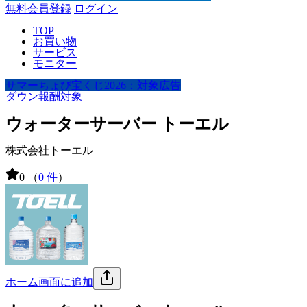
無料会員登録
ログイン
TOP
お買い物
サービス
モニター
サマーちょび宝くじ2026：対象広告
ダウン報酬対象
ウォーターサーバー トーエル
株式会社トーエル
0
（
0 件
）
ホーム画面に追加