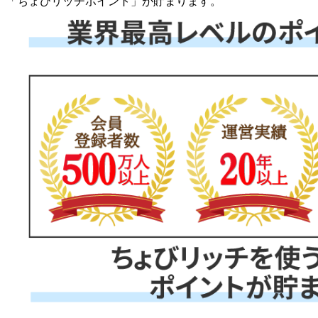
「
ちょびリッチポイント
」が貯まります。