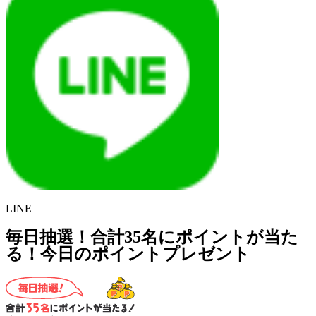
LINE
毎日抽選！合計35名にポイントが当た
る！今日のポイントプレゼント