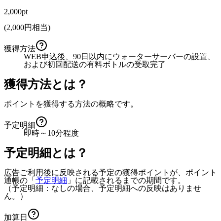
2,000pt
(
2,000
円相当)
獲得方法
WEB申込後、90日以内にウォーターサーバーの設置、
および初回配送の有料ボトルの受取完了
獲得方法とは？
ポイントを獲得する方法の概略です。
予定明細
即時～10分程度
予定明細とは？
広告ご利用後に反映される予定の獲得ポイントが、ポイント
通帳の「
予定明細
」に記載されるまでの期間です。
（予定明細：なしの場合、予定明細への反映はありませ
ん。）
加算日