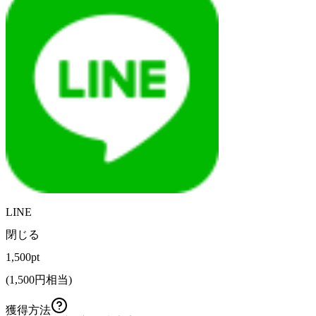
LINE
閉じる
1,500pt
(
1,500
円相当)
獲得方法