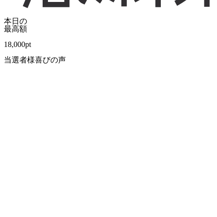
本日の
最高額
18,000
pt
当選者様喜びの声