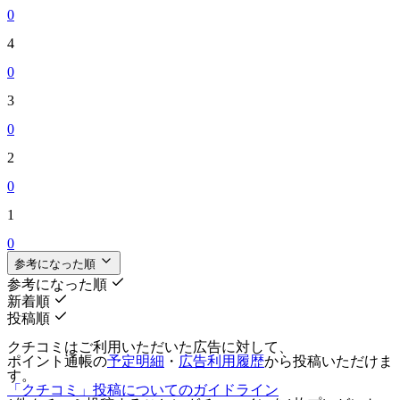
0
4
0
3
0
2
0
1
0
参考になった順
参考になった順
新着順
投稿順
クチコミはご利用いただいた広告に対して、
ポイント通帳の
予定明細
・
広告利用履歴
から投稿いただけま
す。
「クチコミ」投稿についてのガイドライン