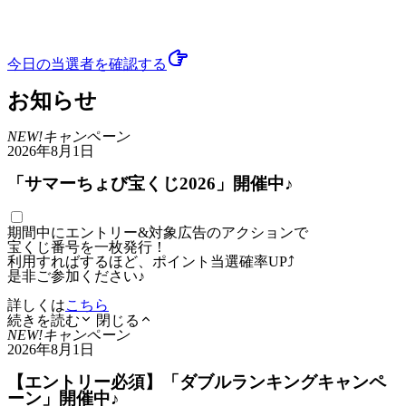
今日の当選者
を確認する
お知らせ
NEW!
キャンペーン
2026年8月1日
「サマーちょび宝くじ2026」開催中♪
期間中にエントリー&対象広告のアクションで
宝くじ番号を一枚発行！
利用すればするほど、ポイント当選確率UP⤴
是非ご参加ください♪
詳しくは
こちら
続きを読む
閉じる
NEW!
キャンペーン
2026年8月1日
【エントリー必須】「ダブルランキングキャンペ
ーン」開催中♪