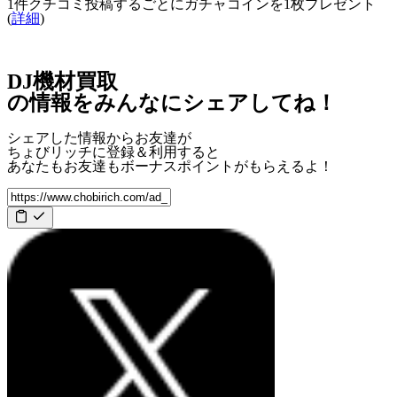
1件クチコミ投稿するごとに
ガチャコインを1枚
プレゼント
(
詳細
)
DJ機材買取
の情報をみんなにシェアしてね！
シェアした情報からお友達が
ちょびリッチに登録＆利用すると
あなたもお友達も
ボーナスポイント
がもらえるよ！