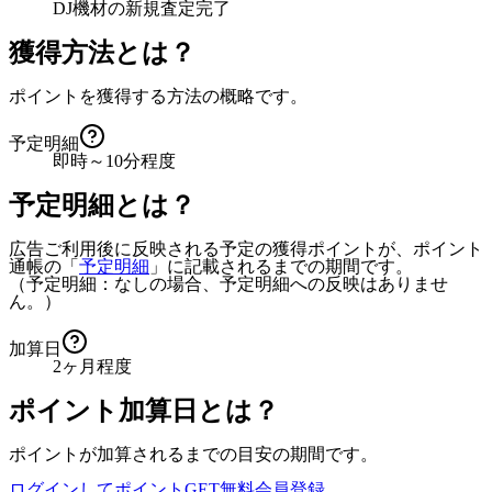
DJ機材の新規査定完了
獲得方法とは？
ポイントを獲得する方法の概略です。
予定明細
即時～10分程度
予定明細とは？
広告ご利用後に反映される予定の獲得ポイントが、ポイント
通帳の「
予定明細
」に記載されるまでの期間です。
（予定明細：なしの場合、予定明細への反映はありませ
ん。）
加算日
2ヶ月程度
ポイント加算日とは？
ポイントが加算されるまでの目安の期間です。
ログインしてポイントGET
無料会員登録