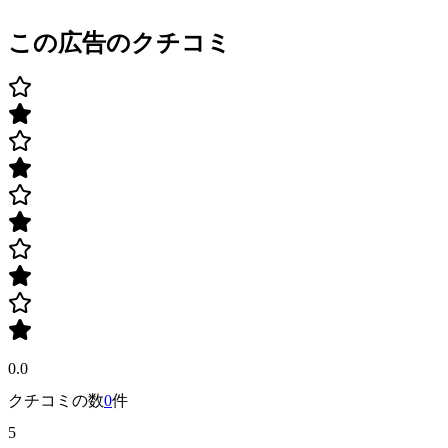
この広告のクチコミ
0.0
クチコミの数
0
件
5