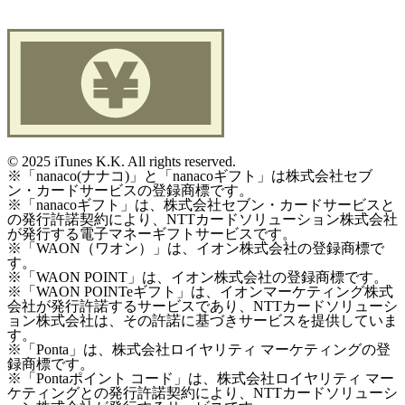
©
2025 iTunes K.K. All rights reserved.
※「nanaco(ナナコ)」と「nanacoギフト」は株式会社セブ
ン・カードサービスの登録商標です。
※「nanacoギフト」は、株式会社セブン・カードサービスと
の発行許諾契約により、NTTカードソリューション株式会社
が発行する電子マネーギフトサービスです。
※「WAON（ワオン）」は、イオン株式会社の登録商標で
す。
※「WAON POINT」は、イオン株式会社の登録商標です。
※「WAON POINTeギフト」は、イオンマーケティング株式
会社が発行許諾するサービスであり、NTTカードソリューシ
ョン株式会社は、その許諾に基づきサービスを提供していま
す。
※「Ponta」は、株式会社ロイヤリティ マーケティングの登
録商標です。
※「Pontaポイント コード」は、株式会社ロイヤリティ マー
ケティングとの発行許諾契約により、NTTカードソリューシ