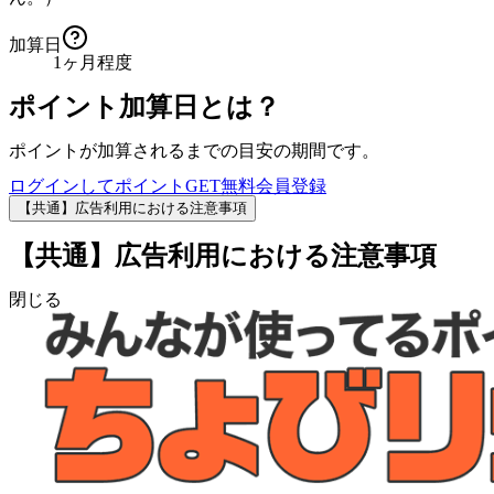
加算日
1ヶ月程度
ポイント加算日とは？
ポイントが加算されるまでの目安の期間です。
ログインしてポイントGET
無料会員登録
【共通】広告利用における注意事項
【共通】広告利用における注意事項
閉じる