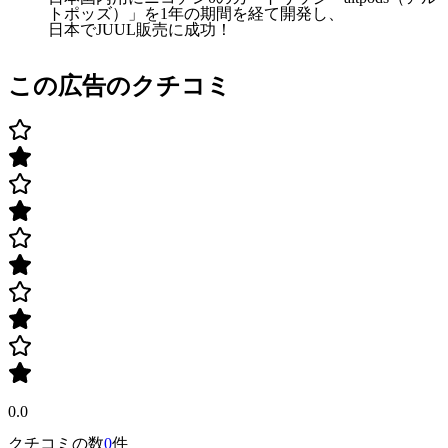
トポッズ）」を1年の期間を経て開発し、
日本でJUUL販売に成功！
この広告のクチコミ
0.0
クチコミの数
0
件