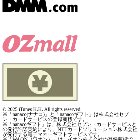
©
2025 iTunes K.K. All rights reserved.
※「nanaco(ナナコ)」と「nanacoギフト」は株式会社セブ
ン・カードサービスの登録商標です。
※「nanacoギフト」は、株式会社セブン・カードサービスと
の発行許諾契約により、NTTカードソリューション株式会社
が発行する電子マネーギフトサービスです。
※「WAON（ワオン）」は、イオン株式会社の登録商標で