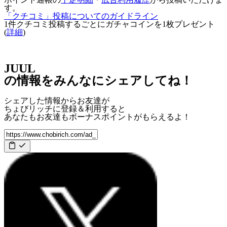
す。
「クチコミ」投稿についてのガイドライン
1件クチコミ投稿するごとに
ガチャコインを1枚
プレゼント
(
詳細
)
JUUL
の情報をみんなにシェアしてね！
シェアした情報からお友達が
ちょびリッチに登録＆利用すると
あなたもお友達も
ボーナスポイント
がもらえるよ！