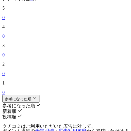
5
0
4
0
3
0
2
0
1
0
参考になった順
参考になった順
新着順
投稿順
クチコミはご利用いただいた広告に対して、
ポイント通帳の
予定明細
・
広告利用履歴
から投稿いただけま