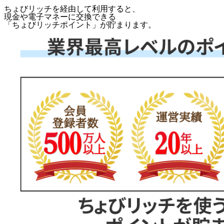
ちょびリッチを経由して利用すると、
現金や電子マネーに交換できる
「
ちょびリッチポイント
」が貯まります。