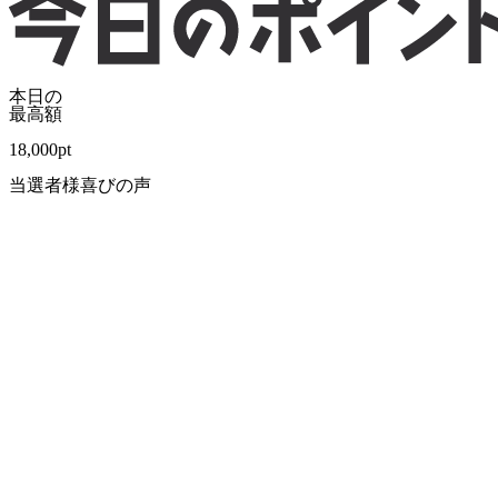
本日の
最高額
18,000
pt
当選者様喜びの声