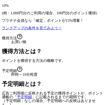
10%
(例：1,000円分のご利用の場合、
100
円分のポイント獲得)
プラチナ会員なら
「確定」
ポイントが
15%増量！
ランクアップの条件を見てみよう！
獲得方法
お買い物
獲得方法とは？
ポイントを獲得する方法の概略です。
予定明細
即時～10分程度
予定明細とは？
広告ご利用後に反映される予定の獲得ポイントが、ポイント
通帳の「
予定明細
」に記載されるまでの期間です。
（予定明細：なしの場合、予定明細への反映はありませ
ん。）