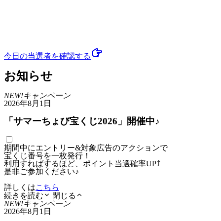
今日の当選者
を確認する
お知らせ
NEW!
キャンペーン
2026年8月1日
「サマーちょび宝くじ2026」開催中♪
期間中にエントリー&対象広告のアクションで
宝くじ番号を一枚発行！
利用すればするほど、ポイント当選確率UP⤴
是非ご参加ください♪
詳しくは
こちら
続きを読む
閉じる
NEW!
キャンペーン
2026年8月1日