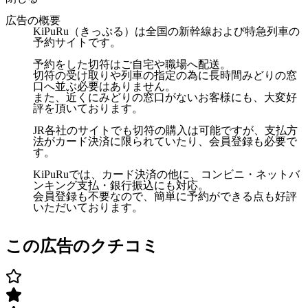
広告の概要
KiPuRu（きっぷる）は全国の新幹線および特急列車の
予約サイトです。
予約をした切符はご自宅や職場へ配送。
切符の受け取りや列車の指定の為に長時間みどりの窓
口へ並ぶ必要はありません。
また、近くにみどりの窓口がないお客様にも、大変好
評を頂いております。
JR各社のサイトでも切符の購入は可能ですが、支払方
法がカード決済に限られていたり、会員登録も必要で
す。
KiPuRuでは、カード決済の他に、コンビニ・ネットバ
ンキング支払・銀行振込にも対応。
会員登録も不要なので、簡単に予約ができる点も好評
いただいております。
この広告のクチコミ