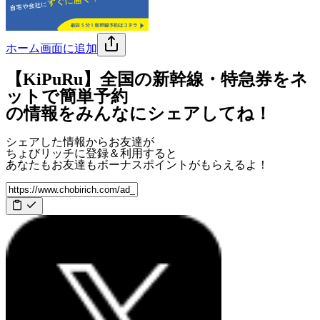
ホーム画面に追加
【KiPuRu】全国の新幹線・特急券をネ
ットで簡単予約
の情報をみんなにシェアしてね！
シェアした情報からお友達が
ちょびリッチに登録＆利用すると
あなたもお友達も
ボーナスポイント
がもらえるよ！