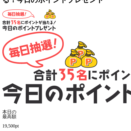
る！今日のポイントプレゼント
本日の
最高額
19,500
pt