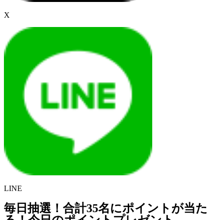
X
LINE
毎日抽選！合計35名にポイントが当た