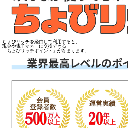
ちょびリッチを経由して利用すると、
現金や電子マネーに交換できる
「
ちょびリッチポイント
」が貯まります。