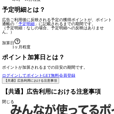
予定明細とは？
広告ご利用後に反映される予定の獲得ポイントが、ポイント
通帳の「
予定明細
」に記載されるまでの期間です。
（予定明細：なしの場合、予定明細への反映はありませ
ん。）
加算日
1ヶ月程度
ポイント加算日とは？
ポイントが加算されるまでの目安の期間です。
ログインしてポイントGET
無料会員登録
【共通】広告利用における注意事項
【共通】広告利用における注意事項
閉じる