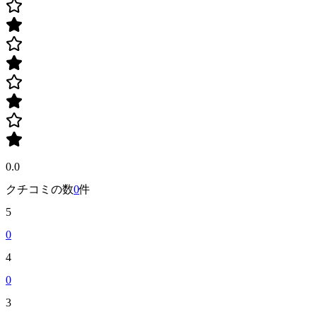
0.0
クチコミの数
0
件
5
0
4
0
3