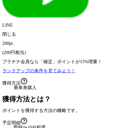
LINE
閉じる
200pt
(
200
円相当)
プラチナ会員なら
「確定」
ポイントが
15%増量！
ランクアップの条件を見てみよう！
獲得方法
乗車券購入
獲得方法とは？
ポイントを獲得する方法の概略です。
予定明細
即時〜10分程度