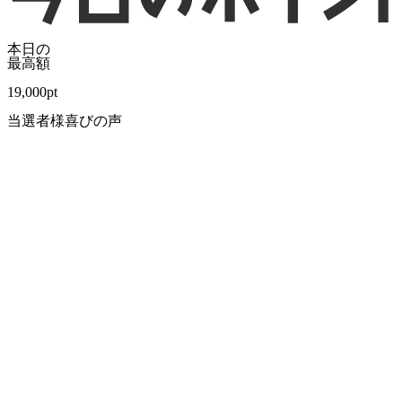
本日の
最高額
19,000
pt
当選者様喜びの声