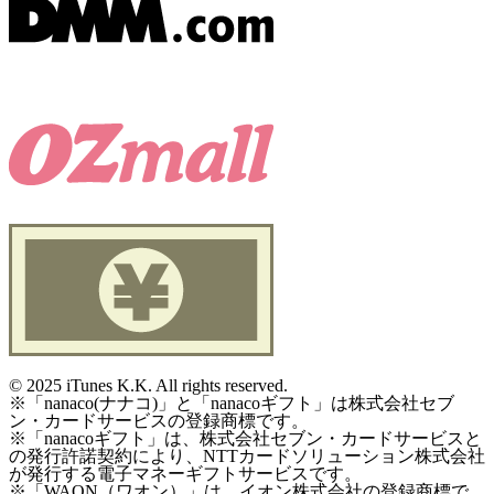
©
2025 iTunes K.K. All rights reserved.
※「nanaco(ナナコ)」と「nanacoギフト」は株式会社セブ
ン・カードサービスの登録商標です。
※「nanacoギフト」は、株式会社セブン・カードサービスと
の発行許諾契約により、NTTカードソリューション株式会社
が発行する電子マネーギフトサービスです。
※「WAON（ワオン）」は、イオン株式会社の登録商標で