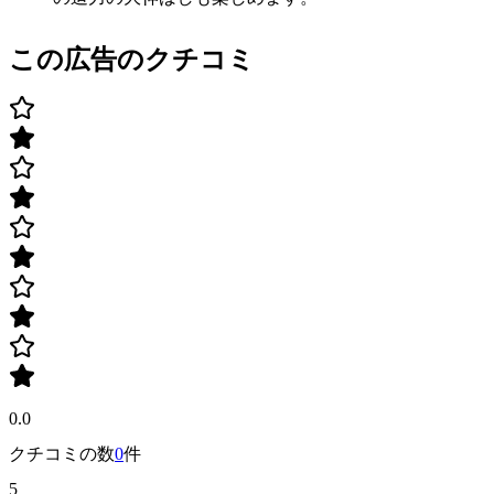
この広告のクチコミ
0.0
クチコミの数
0
件
5