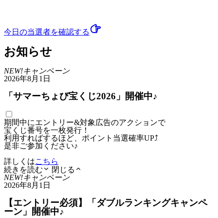
今日の当選者
を確認する
お知らせ
NEW!
キャンペーン
2026年8月1日
「サマーちょび宝くじ2026」開催中♪
期間中にエントリー&対象広告のアクションで
宝くじ番号を一枚発行！
利用すればするほど、ポイント当選確率UP⤴
是非ご参加ください♪
詳しくは
こちら
続きを読む
閉じる
NEW!
キャンペーン
2026年8月1日
【エントリー必須】「ダブルランキングキャンペ
ーン」開催中♪