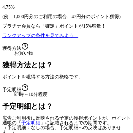
4.75%
(例：1,000円分のご利用の場合、
47
円分のポイント獲得)
プラチナ会員なら
「確定」
ポイントが
15%増量！
ランクアップの条件を見てみよう！
獲得方法
お買い物
獲得方法とは？
ポイントを獲得する方法の概略です。
予定明細
即時～10分程度
予定明細とは？
広告ご利用後に反映される予定の獲得ポイントが、ポイント
通帳の「
予定明細
」に記載されるまでの期間です。
（予定明細：なしの場合、予定明細への反映はありませ
ん。）