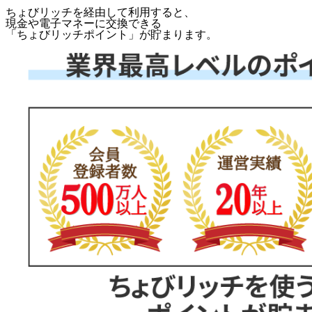
ちょびリッチを経由して利用すると、
現金や電子マネーに交換できる
「
ちょびリッチポイント
」が貯まります。