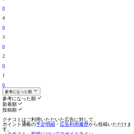
0
4
0
3
0
2
0
1
0
参考になった順
参考になった順
新着順
投稿順
クチコミはご利用いただいた広告に対して、
ポイント通帳の
予定明細
・
広告利用履歴
から投稿いただけま
す。
「クチコミ」投稿についてのガイドライン