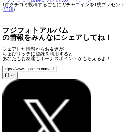
1件クチコミ投稿するごとに
ガチャコインを1枚
プレゼント
(
詳細
)
フジフォトアルバム
の情報をみんなにシェアしてね！
シェアした情報からお友達が
ちょびリッチに登録＆利用すると
あなたもお友達も
ボーナスポイント
がもらえるよ！