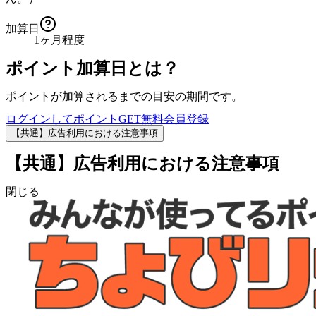
加算日
1ヶ月程度
ポイント加算日とは？
ポイントが加算されるまでの目安の期間です。
ログインしてポイントGET
無料会員登録
【共通】広告利用における注意事項
【共通】広告利用における注意事項
閉じる