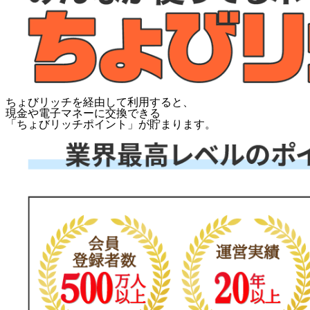
ちょびリッチを経由して利用すると、
現金や電子マネーに交換できる
「
ちょびリッチポイント
」が貯まります。