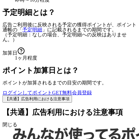
予定明細とは？
広告ご利用後に反映される予定の獲得ポイントが、ポイント
通帳の「
予定明細
」に記載されるまでの期間です。
（予定明細：なしの場合、予定明細への反映はありませ
ん。）
加算日
1ヶ月程度
ポイント加算日とは？
ポイントが加算されるまでの目安の期間です。
ログインしてポイントGET
無料会員登録
【共通】広告利用における注意事項
【共通】広告利用における注意事項
閉じる