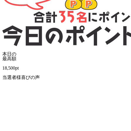
本日の
最高額
18,500
pt
当選者様喜びの声