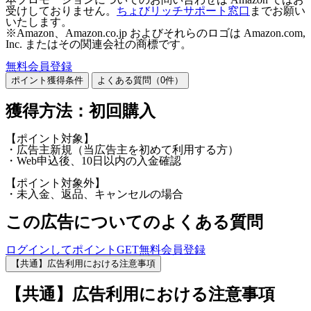
受けしておりません。
ちょびリッチサポート窓口
までお願い
いたします。
※Amazon、Amazon.co.jp およびそれらのロゴは Amazon.com,
Inc. またはその関連会社の商標です。
無料会員登録
ポイント獲得条件
よくある質問（
0
件）
獲得方法：初回購入
【ポイント対象】
・広告主新規（当広告主を初めて利用する方）
・Web申込後、10日以内の入金確認
【ポイント対象外】
・未入金、返品、キャンセルの場合
この広告についてのよくある質問
ログインしてポイントGET
無料会員登録
【共通】広告利用における注意事項
【共通】広告利用における注意事項