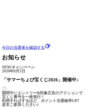
今日の当選者
を確認する
お知らせ
NEW!
キャンペーン
2026年8月1日
「サマーちょび宝くじ2026」開催中♪
期間中にエントリー&対象広告のアクションで
宝くじ番号を一枚発行！
利用すればするほど、ポイント当選確率UP⤴
是非ご参加ください♪