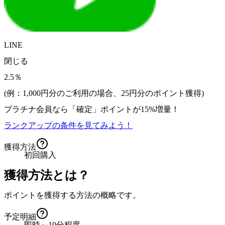
LINE
閉じる
2.5％
(例：1,000円分のご利用の場合、
25
円分のポイント獲得)
プラチナ会員なら
「確定」
ポイントが
15%増量！
ランクアップの条件を見てみよう！
獲得方法
初回購入
獲得方法とは？
ポイントを獲得する方法の概略です。
予定明細
即時～10分程度