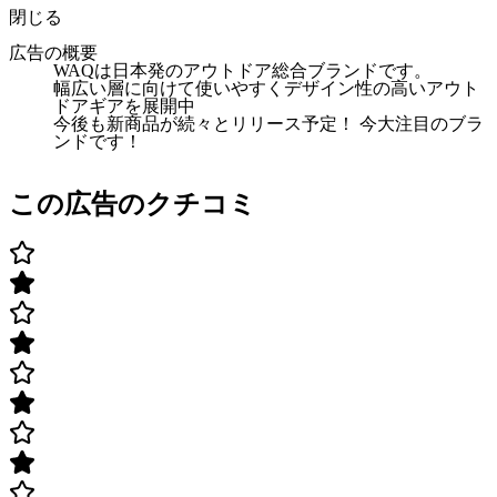
閉じる
広告の概要
WAQは日本発のアウトドア総合ブランドです。
幅広い層に向けて使いやすくデザイン性の高いアウト
ドアギアを展開中
今後も新商品が続々とリリース予定！ 今大注目のブラ
ンドです！
この広告のクチコミ