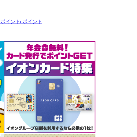
taポイント
dポイント