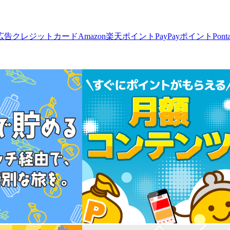
広告
クレジットカード
Amazon
楽天ポイント
PayPayポイント
Pon