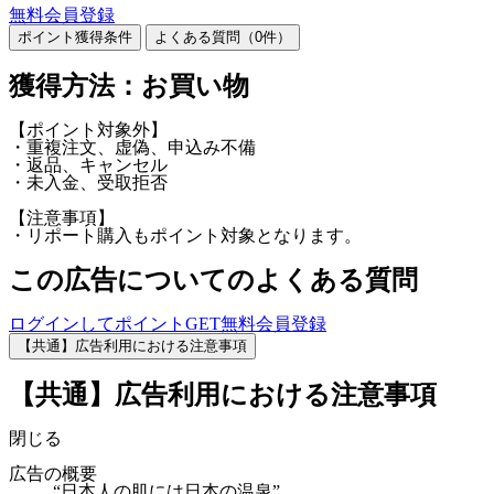
無料会員登録
ポイント獲得条件
よくある質問（
0
件）
獲得方法：お買い物
【ポイント対象外】
・重複注文、虚偽、申込み不備
・返品、キャンセル
・未入金、受取拒否
【注意事項】
・リポート購入もポイント対象となります。
この広告についてのよくある質問
ログインしてポイントGET
無料会員登録
【共通】広告利用における注意事項
【共通】広告利用における注意事項
閉じる
広告の概要
“日本人の肌には日本の温泉”