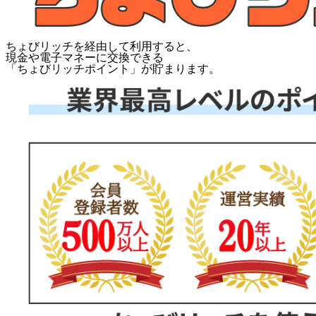
ちょびリッチを経由して利用すると、
現金や電子マネーに交換できる
「
ちょびリッチポイント
」が貯まります。