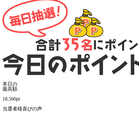
本日の
最高額
18,500
pt
当選者様喜びの声