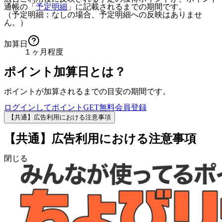
通帳の「
予定明細
」に記載されるまでの期間です。
（予定明細：なしの場合、予定明細への反映はありませ
ん。）
加算日
１ヶ月程度
ポイント加算日とは？
ポイントが加算されるまでの目安の期間です。
ログインしてポイントGET
無料会員登録
【共通】広告利用における注意事項
【共通】広告利用における注意事項
閉じる