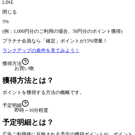
LINE
閉じる
5%
(例：1,000円分のご利用の場合、
50
円分のポイント獲得)
プラチナ会員なら
「確定」
ポイントが
15%増量！
ランクアップの条件を見てみよう！
獲得方法
お買い物
獲得方法とは？
ポイントを獲得する方法の概略です。
予定明細
即時～10分程度
予定明細とは？
広告ご利用後に反映される予定の獲得ポイントが、ポイント