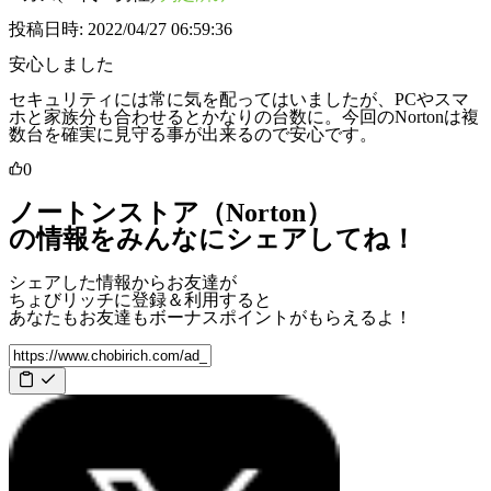
投稿日時: 2022/04/27 06:59:36
安心しました
セキュリティには常に気を配ってはいましたが、PCやスマ
ホと家族分も合わせるとかなりの台数に。今回のNortonは複
数台を確実に見守る事が出来るので安心です。
0
ノートンストア（Norton）
の情報をみんなにシェアしてね！
シェアした情報からお友達が
ちょびリッチに登録＆利用すると
あなたもお友達も
ボーナスポイント
がもらえるよ！