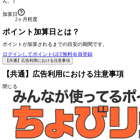
ん。）
加算日
2ヶ月程度
ポイント加算日とは？
ポイントが加算されるまでの目安の期間です。
ログインしてポイントGET
無料会員登録
【共通】広告利用における注意事項
【共通】広告利用における注意事項
閉じる