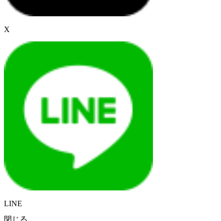
X
LINE
閉じる