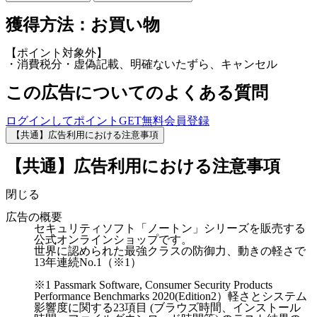
獲得方法：お買い物
【ポイント対象外】
・消費税分・虚偽記載、明確ないたずら、キャンセル
この広告についてのよくある質問
ログインしてポイントGET
無料会員登録
【共通】広告利用における注意事項
【共通】広告利用における注意事項
閉じる
広告の概要
セキュリティソフト「ノートン」シリーズを販売する
公式オンラインショップです。
世界に認められた最強クラスの防御力、動きの軽さで
13年連続No.1（※1）
※1 Passmark Software, Consumer Security Products
Performance Benchmarks 2020(Edition2）軽さとシステム
影響度に関する23項目 (ブラウズ時間、インストール