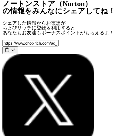
ノートンストア（Norton）
の情報をみんなにシェアしてね！
シェアした情報からお友達が
ちょびリッチに登録＆利用すると
あなたもお友達も
ボーナスポイント
がもらえるよ！