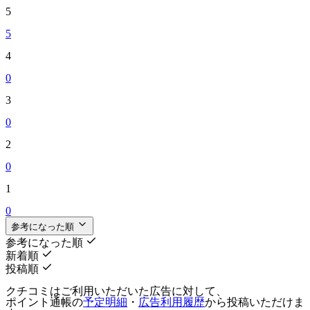
5
5
4
0
3
0
2
0
1
0
参考になった順
参考になった順
新着順
投稿順
クチコミはご利用いただいた広告に対して、
ポイント通帳の
予定明細
・
広告利用履歴
から投稿いただけま