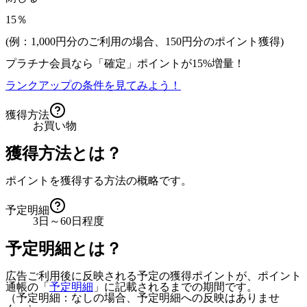
15％
(例：1,000円分のご利用の場合、
150
円分のポイント獲得)
プラチナ会員なら
「確定」
ポイントが
15%増量！
ランクアップの条件を見てみよう！
獲得方法
お買い物
獲得方法とは？
ポイントを獲得する方法の概略です。
予定明細
3日～60日程度
予定明細とは？
広告ご利用後に反映される予定の獲得ポイントが、ポイント
通帳の「
予定明細
」に記載されるまでの期間です。
（予定明細：なしの場合、予定明細への反映はありませ