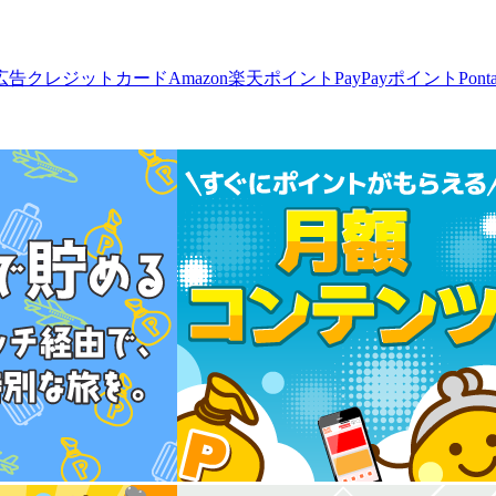
広告
クレジットカード
Amazon
楽天ポイント
PayPayポイント
Pon