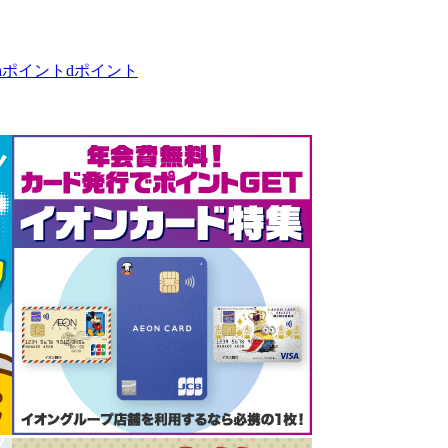
taポイント
dポイント