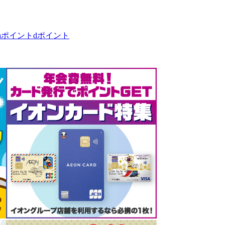
taポイント
dポイント