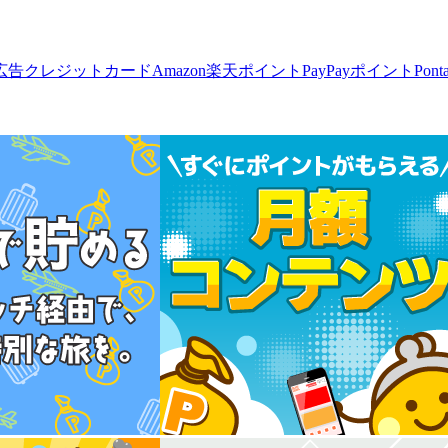
広告
クレジットカード
Amazon
楽天ポイント
PayPayポイント
Pon