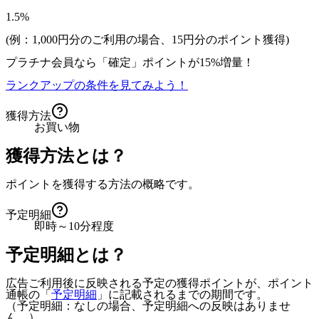
1.5%
(例：1,000円分のご利用の場合、
15
円分のポイント獲得)
プラチナ会員なら
「確定」
ポイントが
15%増量！
ランクアップの条件を見てみよう！
獲得方法
お買い物
獲得方法とは？
ポイントを獲得する方法の概略です。
予定明細
即時～10分程度
予定明細とは？
広告ご利用後に反映される予定の獲得ポイントが、ポイント
通帳の「
予定明細
」に記載されるまでの期間です。
（予定明細：なしの場合、予定明細への反映はありませ
ん。）