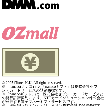
©
2025 iTunes K.K. All rights reserved.
※「nanaco(ナナコ)」と「nanacoギフト」は株式会社セブ
ン・カードサービスの登録商標です。
※「nanacoギフト」は、株式会社セブン・カードサービスと
の発行許諾契約により、NTTカードソリューション株式会社
が発行する電子マネーギフトサービスです。
※「WAON（ワオン）」は、イオン株式会社の登録商標で