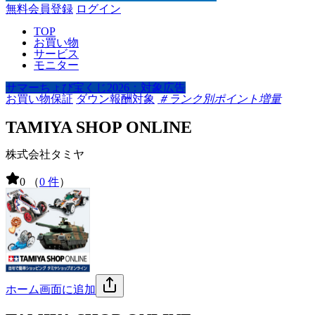
無料会員登録
ログイン
TOP
お買い物
サービス
モニター
サマーちょび宝くじ2026：対象広告
お買い物保証
ダウン報酬対象
＃ランク別ポイント増量
TAMIYA SHOP ONLINE
株式会社タミヤ
0
（
0 件
）
ホーム画面に追加