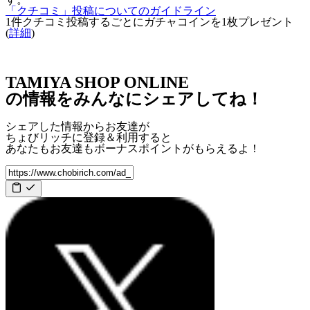
「クチコミ」投稿についてのガイドライン
1件クチコミ投稿するごとに
ガチャコインを1枚
プレゼント
(
詳細
)
TAMIYA SHOP ONLINE
の情報をみんなにシェアしてね！
シェアした情報からお友達が
ちょびリッチに登録＆利用すると
あなたもお友達も
ボーナスポイント
がもらえるよ！