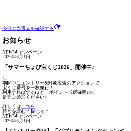
今日の当選者
を確認する
お知らせ
NEW!
キャンペーン
2026年8月1日
「サマーちょび宝くじ2026」開催中♪
期間中にエントリー&対象広告のアクションで
宝くじ番号を一枚発行！
利用すればするほど、ポイント当選確率UP⤴
是非ご参加ください♪
詳しくは
こちら
続きを読む
閉じる
NEW!
キャンペーン
2026年8月1日