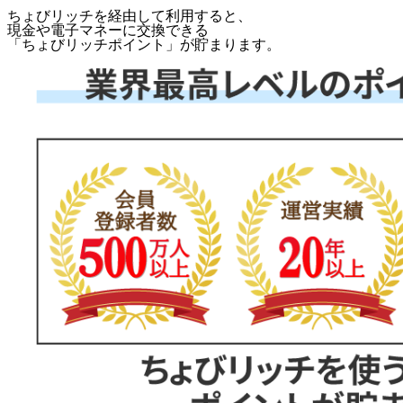
ちょびリッチを経由して利用すると、
現金や電子マネーに交換できる
「
ちょびリッチポイント
」が貯まります。