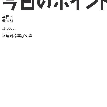
本日の
最高額
18,000
pt
当選者様喜びの声