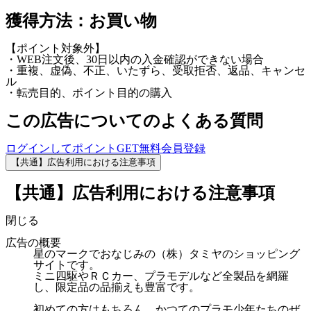
獲得方法：お買い物
【ポイント対象外】
・WEB注文後、30日以内の入金確認ができない場合
・重複、虚偽、不正、いたずら、受取拒否、返品、キャンセ
ル
・転売目的、ポイント目的の購入
この広告についてのよくある質問
ログインしてポイントGET
無料会員登録
【共通】広告利用における注意事項
【共通】広告利用における注意事項
閉じる
広告の概要
星のマークでおなじみの（株）タミヤのショッピング
サイトです。
ミニ四駆やＲＣカー、プラモデルなど全製品を網羅
し、限定品の品揃えも豊富です。
初めての方はもちろん、かつてのプラモ少年たちのぜ