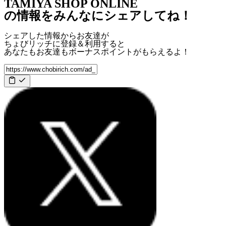
TAMIYA SHOP ONLINE
の情報をみんなにシェアしてね！
シェアした情報からお友達が
ちょびリッチに登録＆利用すると
あなたもお友達も
ボーナスポイント
がもらえるよ！