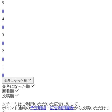
5
0
4
0
3
0
2
0
1
0
参考になった順
参考になった順
新着順
投稿順
クチコミはご利用いただいた広告に対して、
ポイント通帳の
予定明細
・
広告利用履歴
から投稿いただけま
す。