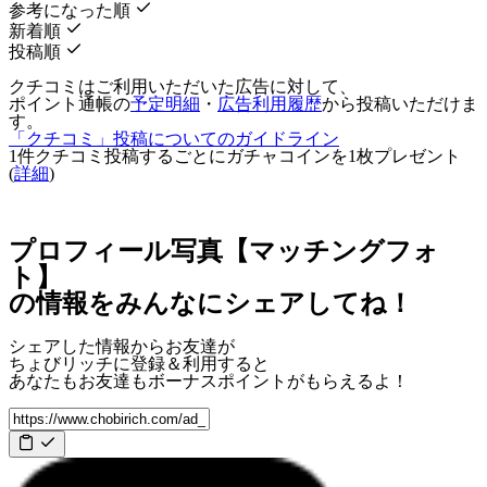
参考になった順
新着順
投稿順
クチコミはご利用いただいた広告に対して、
ポイント通帳の
予定明細
・
広告利用履歴
から投稿いただけま
す。
「クチコミ」投稿についてのガイドライン
1件クチコミ投稿するごとに
ガチャコインを1枚
プレゼント
(
詳細
)
プロフィール写真【マッチングフォ
ト】
の情報をみんなにシェアしてね！
シェアした情報からお友達が
ちょびリッチに登録＆利用すると
あなたもお友達も
ボーナスポイント
がもらえるよ！