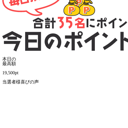
本日の
最高額
19,500
pt
当選者様喜びの声