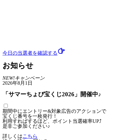
今日の当選者
を確認する
お知らせ
NEW!
キャンペーン
2026年8月1日
「サマーちょび宝くじ2026」開催中♪
期間中にエントリー&対象広告のアクションで
宝くじ番号を一枚発行！
利用すればするほど、ポイント当選確率UP⤴
是非ご参加ください♪
詳しくは
こちら