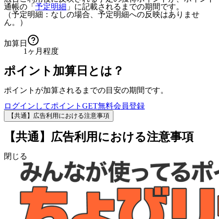
通帳の「
予定明細
」に記載されるまでの期間です。
（予定明細：なしの場合、予定明細への反映はありませ
ん。）
加算日
1ヶ月程度
ポイント加算日とは？
ポイントが加算されるまでの目安の期間です。
ログインしてポイントGET
無料会員登録
【共通】広告利用における注意事項
【共通】広告利用における注意事項
閉じる