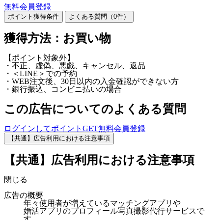
無料会員登録
ポイント獲得条件
よくある質問（
0
件）
獲得方法：お買い物
【ポイント対象外】
・不正、虚偽、悪戯、キャンセル、返品
・＜LINE＞での予約
・WEB注文後、30日以内の入金確認ができない方
・銀行振込、コンビニ払いの場合
この広告についてのよくある質問
ログインしてポイントGET
無料会員登録
【共通】広告利用における注意事項
【共通】広告利用における注意事項
閉じる
広告の概要
年々使用者が増えているマッチングアプリや
婚活アプリのプロフィール写真撮影代行サービスで
す。