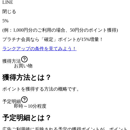
LINE
閉じる
5%
(例：1,000円分のご利用の場合、
50
円分のポイント獲得)
プラチナ会員なら
「確定」
ポイントが
15%増量！
ランクアップの条件を見てみよう！
獲得方法
お買い物
獲得方法とは？
ポイントを獲得する方法の概略です。
予定明細
即時～10分程度
予定明細とは？
広告ご利用後に反映される予定の獲得ポイントが、ポイント