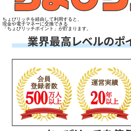
ちょびリッチを経由して利用すると、
現金や電子マネーに交換できる
「
ちょびリッチポイント
」が貯まります。