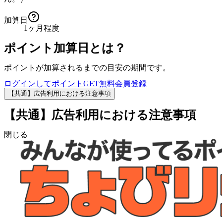
加算日
1ヶ月程度
ポイント加算日とは？
ポイントが加算されるまでの目安の期間です。
ログインしてポイントGET
無料会員登録
【共通】広告利用における注意事項
【共通】広告利用における注意事項
閉じる