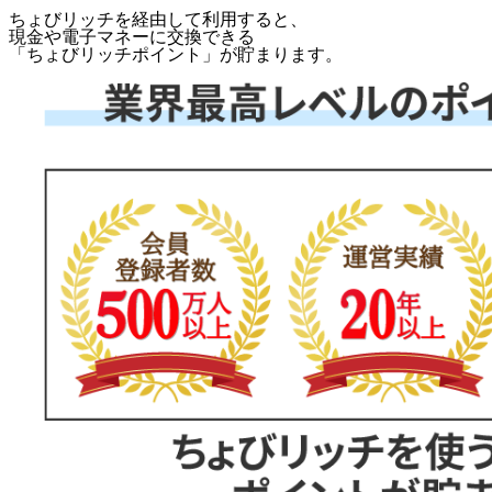
ちょびリッチを経由して利用すると、
現金や電子マネーに交換できる
「
ちょびリッチポイント
」が貯まります。