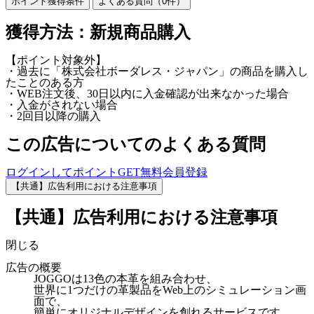
ポイント獲得条件
よくある質問（
0
件）
獲得方法：新規商品購入
【ポイント対象外】
・過去に「株式会社ボーダレス・ジャパン」の商品を購入し
たことのある方
・WEB注文後、30日以内に入金確認が出来なかった場合
・入金がされない場合
・2回目以降の購入
この広告についてのよくある質問
ログインしてポイントGET
無料会員登録
【共通】広告利用における注意事項
【共通】広告利用における注意事項
閉じる
広告の概要
JOGGOは13色の本革を組み合わせ、
世界に1つだけの革製品をWeb上のシミュレーション画
面で、
簡単にオリジナルデザインを創れるサービスです。