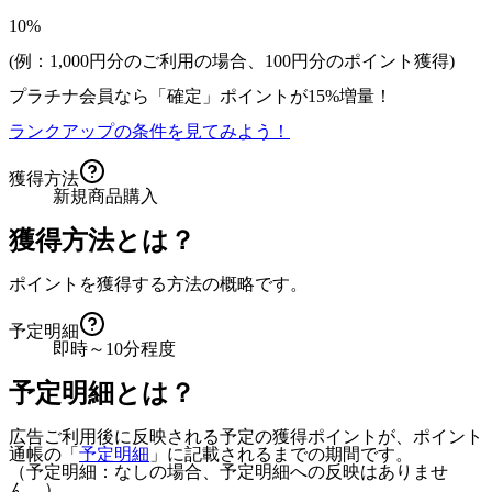
10%
(例：1,000円分のご利用の場合、
100
円分のポイント獲得)
プラチナ会員なら
「確定」
ポイントが
15%増量！
ランクアップの条件を見てみよう！
獲得方法
新規商品購入
獲得方法とは？
ポイントを獲得する方法の概略です。
予定明細
即時～10分程度
予定明細とは？
広告ご利用後に反映される予定の獲得ポイントが、ポイント
通帳の「
予定明細
」に記載されるまでの期間です。
（予定明細：なしの場合、予定明細への反映はありませ
ん。）