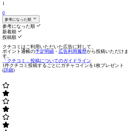
1
0
参考になった順
参考になった順
新着順
投稿順
クチコミはご利用いただいた広告に対して、
ポイント通帳の
予定明細
・
広告利用履歴
から投稿いただけま
す。
「クチコミ」投稿についてのガイドライン
1件クチコミ投稿するごとに
ガチャコインを1枚
プレゼント
(
詳細
)