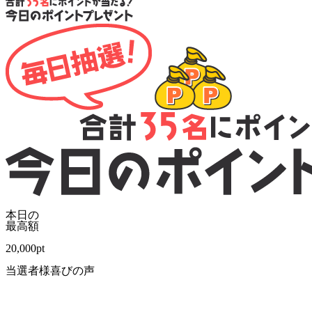
本日の
最高額
20,000
pt
当選者様喜びの声