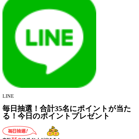
LINE
毎日抽選！合計35名にポイントが当た
る！今日のポイントプレゼント