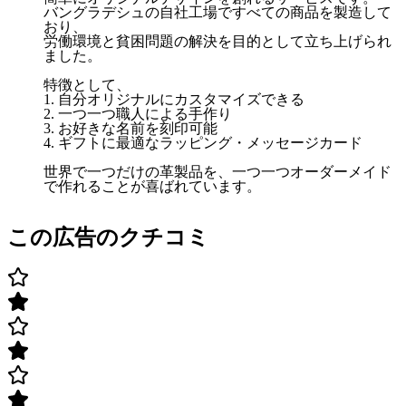
バングラデシュの自社工場ですべての商品を製造して
おり、
労働環境と貧困問題の解決を目的として立ち上げられ
ました。
特徴として、
1. 自分オリジナルにカスタマイズできる
2. 一つ一つ職人による手作り
3. お好きな名前を刻印可能
4. ギフトに最適なラッピング・メッセージカード
世界で一つだけの革製品を、一つ一つオーダーメイド
で作れることが喜ばれています。
この広告のクチコミ