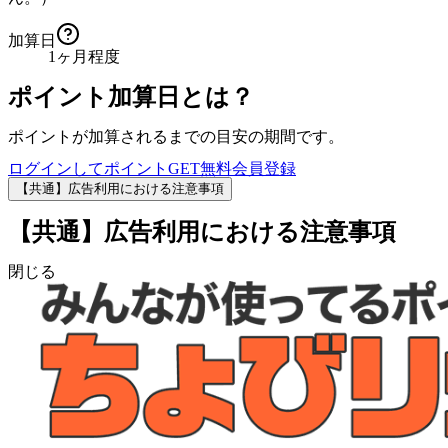
加算日
1ヶ月程度
ポイント加算日とは？
ポイントが加算されるまでの目安の期間です。
ログインしてポイントGET
無料会員登録
【共通】広告利用における注意事項
【共通】広告利用における注意事項
閉じる