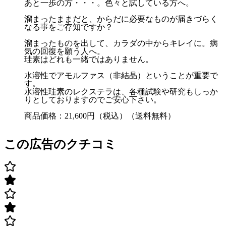
あと一歩の方・・・。色々と試している方へ。
溜まったままだと、からだに必要なものが届きづらく
なる事をご存知ですか？
溜まったものを出して、カラダの中からキレイに。病
気の回復を願う人へ。
珪素はどれも一緒ではありません。
水溶性でアモルファス（非結晶）ということが重要で
す。
水溶性珪素のレクステラは、各種試験や研究もしっか
りとしておりますのでご安心下さい。
商品価格：21,600円（税込）（送料無料）
この広告のクチコミ