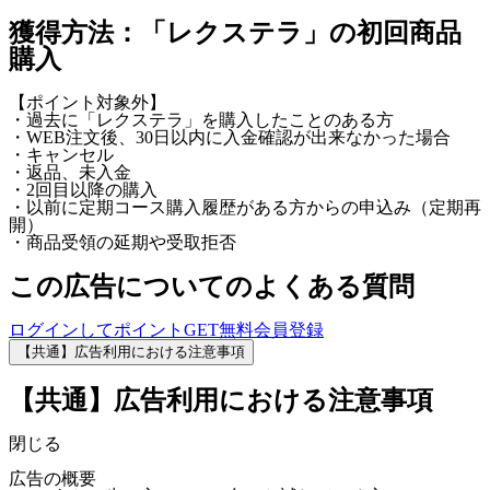
獲得方法：「レクステラ」の初回商品
購入
【ポイント対象外】
・過去に「レクステラ」を購入したことのある方
・WEB注文後、30日以内に入金確認が出来なかった場合
・キャンセル
・返品、未入金
・2回目以降の購入
・以前に定期コース購入履歴がある方からの申込み（定期再
開）
・商品受領の延期や受取拒否
この広告についてのよくある質問
ログインしてポイントGET
無料会員登録
【共通】広告利用における注意事項
【共通】広告利用における注意事項
閉じる
広告の概要