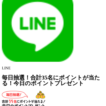
LINE
毎日抽選！合計35名にポイントが当た
る！今日のポイントプレゼント