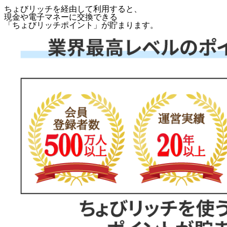
ちょびリッチを経由して利用すると、
現金や電子マネーに交換できる
「
ちょびリッチポイント
」が貯まります。