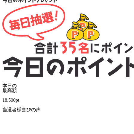
本日の
最高額
18,500
pt
当選者様喜びの声