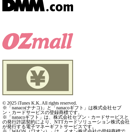
©
2025 iTunes K.K. All rights reserved.
※「nanaco(ナナコ)」と「nanacoギフト」は株式会社セブ
ン・カードサービスの登録商標です。
※「nanacoギフト」は、株式会社セブン・カードサービスと
の発行許諾契約により、NTTカードソリューション株式会社
が発行する電子マネーギフトサービスです。
※「WAON（ワオン）」は、イオン株式会社の登録商標で