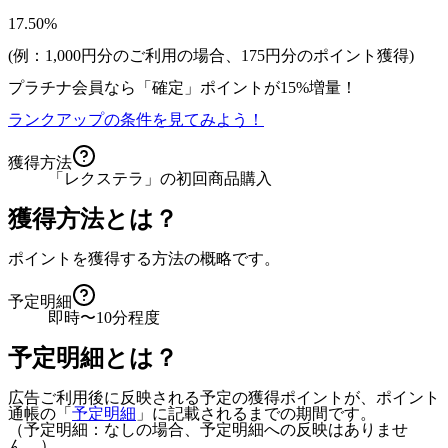
17.50%
(例：1,000円分のご利用の場合、
175
円分のポイント獲得)
プラチナ会員なら
「確定」
ポイントが
15%増量！
ランクアップの条件を見てみよう！
獲得方法
「レクステラ」の初回商品購入
獲得方法とは？
ポイントを獲得する方法の概略です。
予定明細
即時〜10分程度
予定明細とは？
広告ご利用後に反映される予定の獲得ポイントが、ポイント
通帳の「
予定明細
」に記載されるまでの期間です。
（予定明細：なしの場合、予定明細への反映はありませ
ん。）