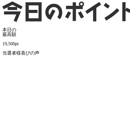
本日の
最高額
19,500
pt
当選者様喜びの声