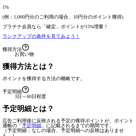
1%
(例：1,000円分のご利用の場合、
10
円分のポイント獲得)
プラチナ会員なら
「確定」
ポイントが
15%増量！
ランクアップの条件を見てみよう！
獲得方法
お買い物
獲得方法とは？
ポイントを獲得する方法の概略です。
予定明細
3日～60日程度
予定明細とは？
広告ご利用後に反映される予定の獲得ポイントが、ポイント
通帳の「
予定明細
」に記載されるまでの期間です。
（予定明細：なしの場合、予定明細への反映はありませ
ん。）