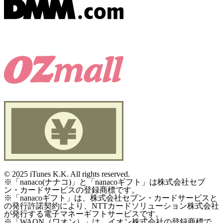
©
2025 iTunes K.K. All rights reserved.
※「nanaco(ナナコ)」と「nanacoギフト」は株式会社セブ
ン・カードサービスの登録商標です。
※「nanacoギフト」は、株式会社セブン・カードサービスと
の発行許諾契約により、NTTカードソリューション株式会社
が発行する電子マネーギフトサービスです。
※「WAON（ワオン）」は、イオン株式会社の登録商標で