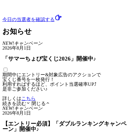
今日の当選者
を確認する
お知らせ
NEW!
キャンペーン
2026年8月1日
「サマーちょび宝くじ2026」開催中♪
期間中にエントリー&対象広告のアクションで
宝くじ番号を一枚発行！
利用すればするほど、ポイント当選確率UP⤴
是非ご参加ください♪
詳しくは
こちら
続きを読む
閉じる
NEW!
キャンペーン
2026年8月1日
【エントリー必須】「ダブルランキングキャンペ
ーン」開催中♪