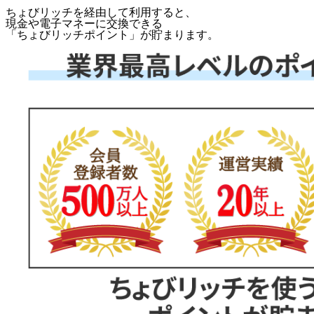
ちょびリッチを経由して利用すると、
現金や電子マネーに交換できる
「
ちょびリッチポイント
」が貯まります。