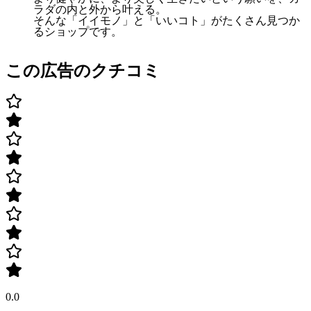
ラダの内と外から叶える。
そんな「イイモノ」と「いいコト」がたくさん見つか
るショップです。
この広告のクチコミ
0.0