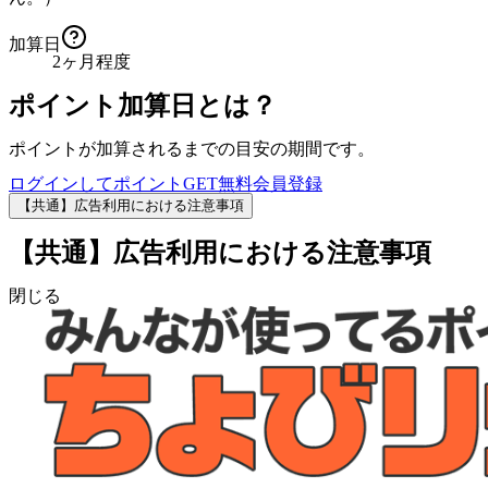
加算日
2ヶ月程度
ポイント加算日とは？
ポイントが加算されるまでの目安の期間です。
ログインしてポイントGET
無料会員登録
【共通】広告利用における注意事項
【共通】広告利用における注意事項
閉じる