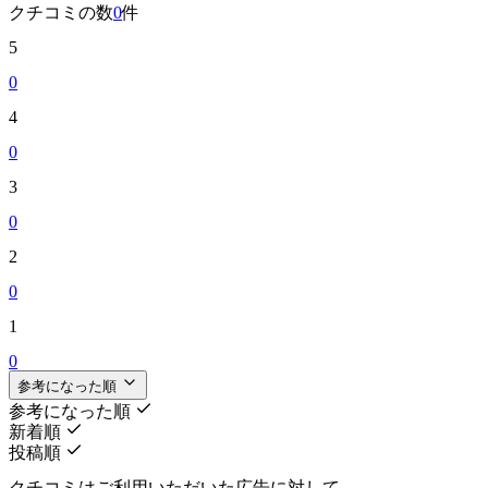
クチコミの数
0
件
5
0
4
0
3
0
2
0
1
0
参考になった順
参考になった順
新着順
投稿順
クチコミはご利用いただいた広告に対して、