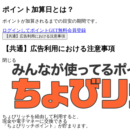
ポイント加算日とは？
ポイントが加算されるまでの目安の期間です。
ログインしてポイントGET
無料会員登録
【共通】広告利用における注意事項
【共通】広告利用における注意事項
閉じる
ちょびリッチを経由して利用すると、
現金や電子マネーに交換できる
「
ちょびリッチポイント
」が貯まります。