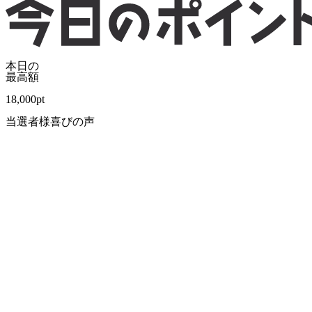
本日の
最高額
18,000
pt
当選者様喜びの声