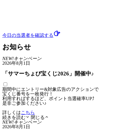
今日の当選者
を確認する
お知らせ
NEW!
キャンペーン
2026年8月1日
「サマーちょび宝くじ2026」開催中♪
期間中にエントリー&対象広告のアクションで
宝くじ番号を一枚発行！
利用すればするほど、ポイント当選確率UP⤴
是非ご参加ください♪
詳しくは
こちら
続きを読む
閉じる
NEW!
キャンペーン
2026年8月1日