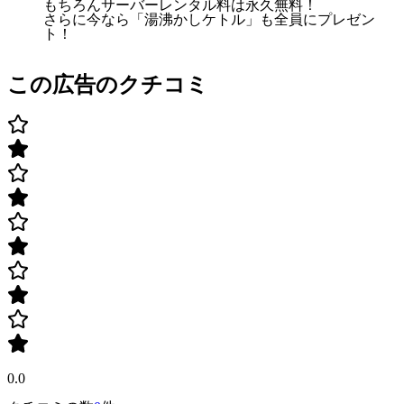
もちろんサーバーレンタル料は永久無料！
さらに今なら「湯沸かしケトル」も全員にプレゼン
ト！
この広告のクチコミ
0.0