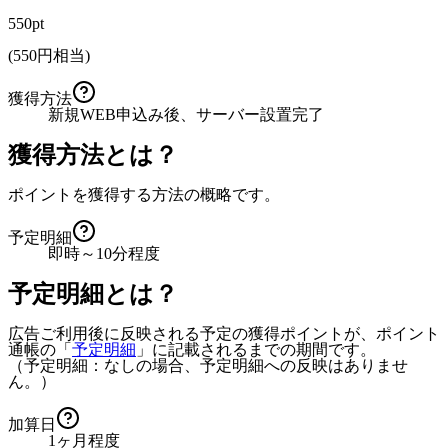
550pt
(
550
円相当)
獲得方法
新規WEB申込み後、サーバー設置完了
獲得方法とは？
ポイントを獲得する方法の概略です。
予定明細
即時～10分程度
予定明細とは？
広告ご利用後に反映される予定の獲得ポイントが、ポイント
通帳の「
予定明細
」に記載されるまでの期間です。
（予定明細：なしの場合、予定明細への反映はありませ
ん。）
加算日
1ヶ月程度