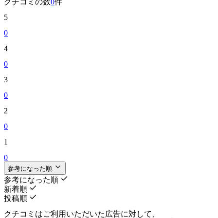
クチコミの数
0
件
5
0
4
0
3
0
2
0
1
0
参考になった順
参考になった順
新着順
投稿順
クチコミはご利用いただいた広告に対して、