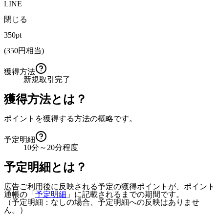
LINE
閉じる
350pt
(
350
円相当)
獲得方法
新規取引完了
獲得方法とは？
ポイントを獲得する方法の概略です。
予定明細
10分～20分程度
予定明細とは？
広告ご利用後に反映される予定の獲得ポイントが、ポイント
通帳の「
予定明細
」に記載されるまでの期間です。
（予定明細：なしの場合、予定明細への反映はありませ
ん。）