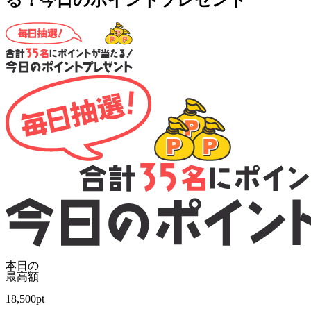
る！今日のポイントプレゼント
本日の
最高額
18,500
pt