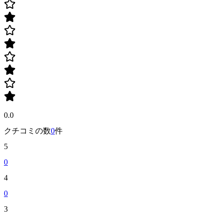
0.0
クチコミの数
0
件
5
0
4
0
3