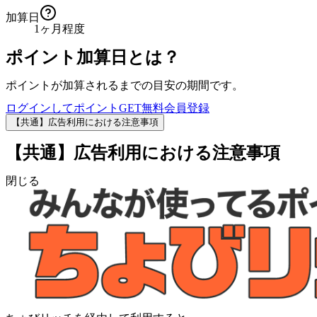
加算日
1ヶ月程度
ポイント加算日とは？
ポイントが加算されるまでの目安の期間です。
ログインしてポイントGET
無料会員登録
【共通】広告利用における注意事項
【共通】広告利用における注意事項
閉じる