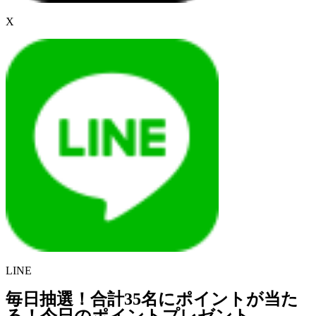
X
LINE
毎日抽選！合計35名にポイントが当た