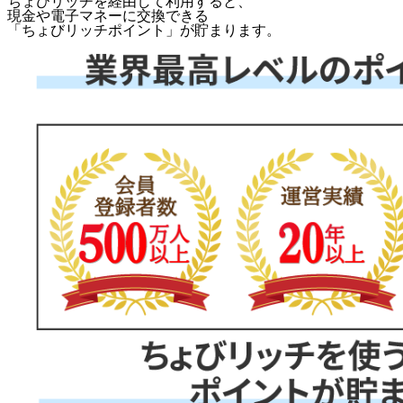
ちょびリッチを経由して利用すると、
現金や電子マネーに交換できる
「
ちょびリッチポイント
」が貯まります。