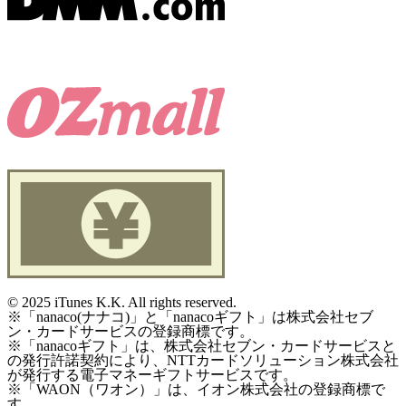
©
2025 iTunes K.K. All rights reserved.
※「nanaco(ナナコ)」と「nanacoギフト」は株式会社セブ
ン・カードサービスの登録商標です。
※「nanacoギフト」は、株式会社セブン・カードサービスと
の発行許諾契約により、NTTカードソリューション株式会社
が発行する電子マネーギフトサービスです。
※「WAON（ワオン）」は、イオン株式会社の登録商標で
す。