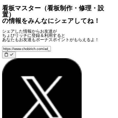
看板マスター（看板制作・修理・設
置）
の情報をみんなにシェアしてね！
シェアした情報からお友達が
ちょびリッチに登録＆利用すると
あなたもお友達も
ボーナスポイント
がもらえるよ！