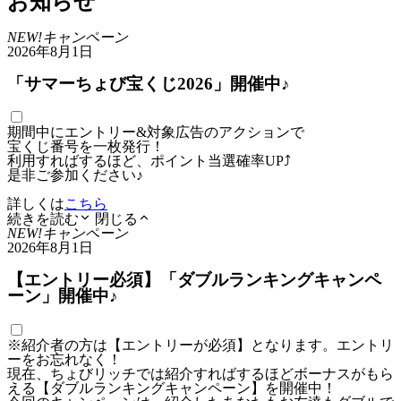
お知らせ
NEW!
キャンペーン
2026年8月1日
「サマーちょび宝くじ2026」開催中♪
期間中にエントリー&対象広告のアクションで
宝くじ番号を一枚発行！
利用すればするほど、ポイント当選確率UP⤴
是非ご参加ください♪
詳しくは
こちら
続きを読む
閉じる
NEW!
キャンペーン
2026年8月1日
【エントリー必須】「ダブルランキングキャンペ
ーン」開催中♪
※紹介者の方は【エントリーが必須】となります。エントリ
ーをお忘れなく！
現在、ちょびリッチでは紹介すればするほどボーナスがもら
える【ダブルランキングキャンペーン】を開催中！