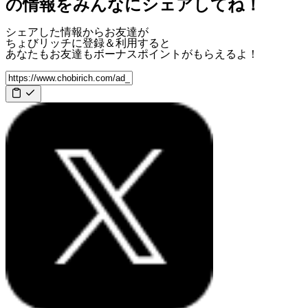
の情報をみんなにシェアしてね！
シェアした情報からお友達が
ちょびリッチに登録＆利用すると
あなたもお友達も
ボーナスポイント
がもらえるよ！