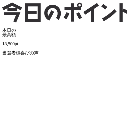
本日の
最高額
18,500
pt
当選者様喜びの声