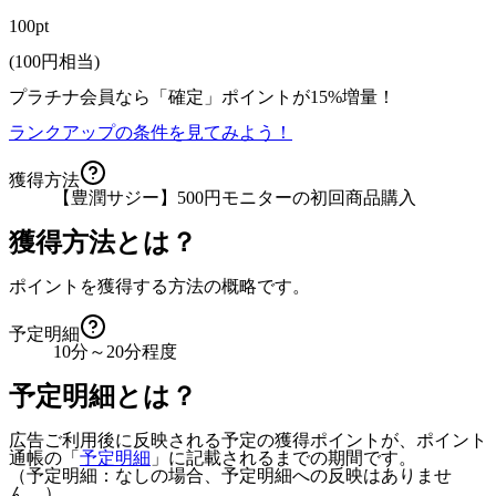
100pt
(
100
円相当)
プラチナ会員なら
「確定」
ポイントが
15%増量！
ランクアップの条件を見てみよう！
獲得方法
【豊潤サジー】500円モニターの初回商品購入
獲得方法とは？
ポイントを獲得する方法の概略です。
予定明細
10分～20分程度
予定明細とは？
広告ご利用後に反映される予定の獲得ポイントが、ポイント
通帳の「
予定明細
」に記載されるまでの期間です。
（予定明細：なしの場合、予定明細への反映はありませ
ん。）