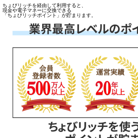
ちょびリッチを経由して利用すると、
現金や電子マネーに交換できる
「
ちょびリッチポイント
」が貯まります。