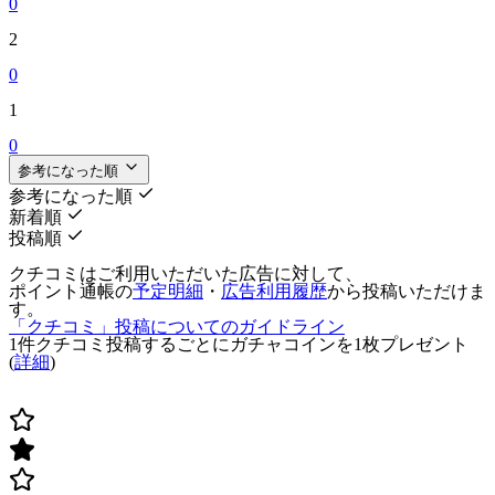
0
2
0
1
0
参考になった順
参考になった順
新着順
投稿順
クチコミはご利用いただいた広告に対して、
ポイント通帳の
予定明細
・
広告利用履歴
から投稿いただけま
す。
「クチコミ」投稿についてのガイドライン
1件クチコミ投稿するごとに
ガチャコインを1枚
プレゼント
(
詳細
)