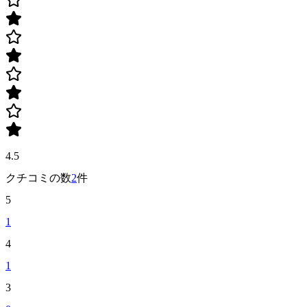
4.5
クチコミの数
2
件
5
1
4
1
3