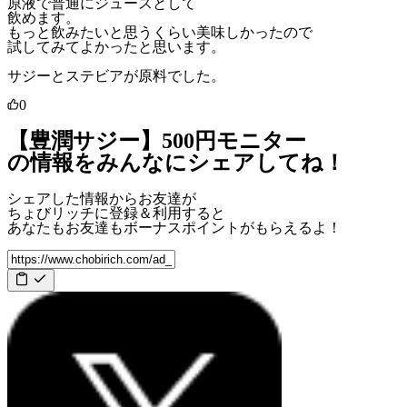
原液で普通にジュースとして
飲めます。
もっと飲みたいと思うくらい美味しかったので
試してみてよかったと思います。
サジーとステビアが原料でした。
0
【豊潤サジー】500円モニター
の情報をみんなにシェアしてね！
シェアした情報からお友達が
ちょびリッチに登録＆利用すると
あなたもお友達も
ボーナスポイント
がもらえるよ！