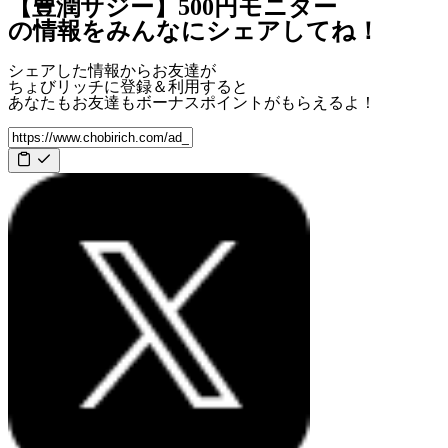
【豊潤サジー】500円モニター
の情報をみんなにシェアしてね！
シェアした情報からお友達が
ちょびリッチに登録＆利用すると
あなたもお友達も
ボーナスポイント
がもらえるよ！