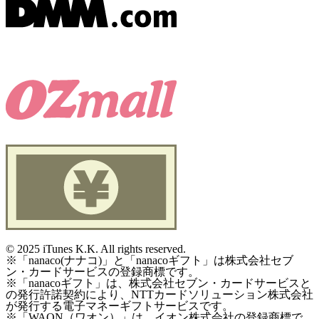
©
2025 iTunes K.K. All rights reserved.
※「nanaco(ナナコ)」と「nanacoギフト」は株式会社セブ
ン・カードサービスの登録商標です。
※「nanacoギフト」は、株式会社セブン・カードサービスと
の発行許諾契約により、NTTカードソリューション株式会社
が発行する電子マネーギフトサービスです。
※「WAON（ワオン）」は、イオン株式会社の登録商標で