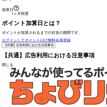
加算日
1ヶ月程度
ポイント加算日とは？
ポイントが加算されるまでの目安の期間です。
ログインしてポイントGET
無料会員登録
【共通】広告利用における注意事項
【共通】広告利用における注意事項
閉じる