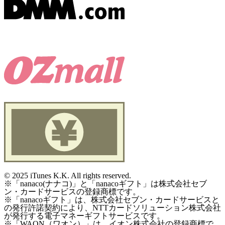
©
2025 iTunes K.K. All rights reserved.
※「nanaco(ナナコ)」と「nanacoギフト」は株式会社セブ
ン・カードサービスの登録商標です。
※「nanacoギフト」は、株式会社セブン・カードサービスと
の発行許諾契約により、NTTカードソリューション株式会社
が発行する電子マネーギフトサービスです。
※「WAON（ワオン）」は、イオン株式会社の登録商標で