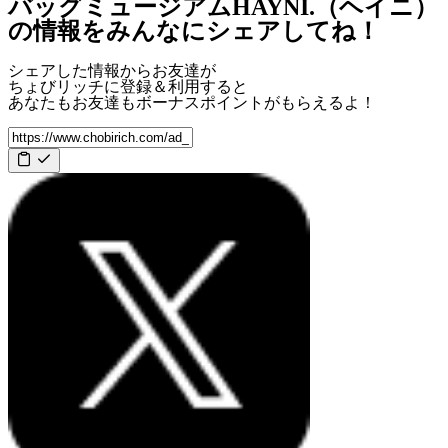
バッグミュージアムHAYNI.（ヘイニ）
の情報をみんなにシェアしてね！
シェアした情報からお友達が
ちょびリッチに登録＆利用すると
あなたもお友達も
ボーナスポイント
がもらえるよ！