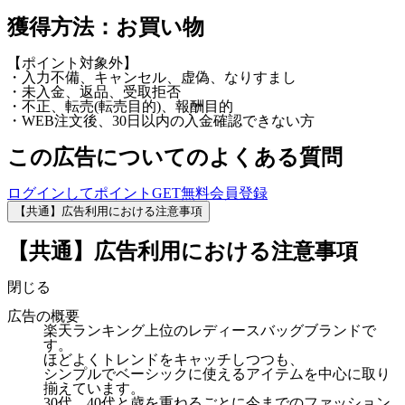
獲得方法：お買い物
【ポイント対象外】
・入力不備、キャンセル、虚偽、なりすまし
・未入金、返品、受取拒否
・不正、転売(転売目的)、報酬目的
・WEB注文後、30日以内の入金確認できない方
この広告についてのよくある質問
ログインしてポイントGET
無料会員登録
【共通】広告利用における注意事項
【共通】広告利用における注意事項
閉じる
広告の概要
楽天ランキング上位のレディースバッグブランドで
す。
ほどよくトレンドをキャッチしつつも、
シンプルでベーシックに使えるアイテムを中心に取り
揃えています。
30代、40代と歳を重ねるごとに今までのファッション