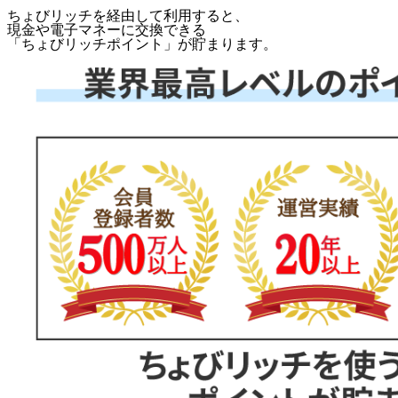
ちょびリッチを経由して利用すると、
現金や電子マネーに交換できる
「
ちょびリッチポイント
」が貯まります。