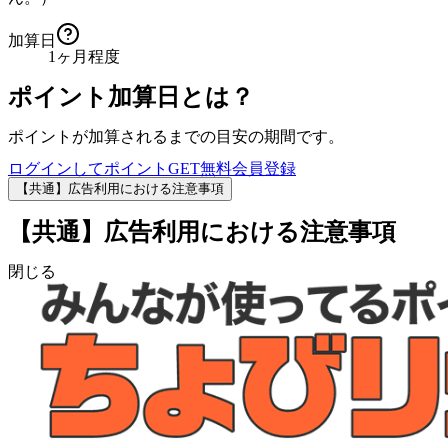
加算日
1ヶ月程度
ポイント加算日とは？
ポイントが加算されるまでの目安の期間です。
ログインしてポイントGET
無料会員登録
【共通】広告利用における注意事項
【共通】広告利用における注意事項
閉じる