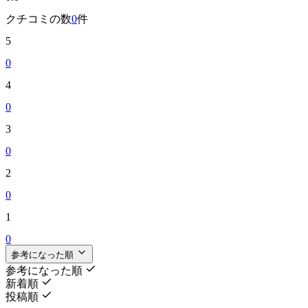
クチコミの数
0
件
5
0
4
0
3
0
2
0
1
0
参考になった順
参考になった順
新着順
投稿順