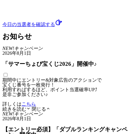
今日の当選者
を確認する
お知らせ
NEW!
キャンペーン
2026年8月1日
「サマーちょび宝くじ2026」開催中♪
期間中にエントリー&対象広告のアクションで
宝くじ番号を一枚発行！
利用すればするほど、ポイント当選確率UP⤴
是非ご参加ください♪
詳しくは
こちら
続きを読む
閉じる
NEW!
キャンペーン
2026年8月1日
【エントリー必須】「ダブルランキングキャンペ