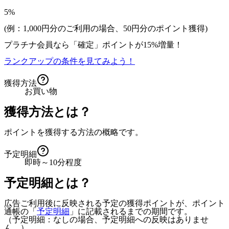
5%
(例：1,000円分のご利用の場合、
50
円分のポイント獲得)
プラチナ会員なら
「確定」
ポイントが
15%増量！
ランクアップの条件を見てみよう！
獲得方法
お買い物
獲得方法とは？
ポイントを獲得する方法の概略です。
予定明細
即時～10分程度
予定明細とは？
広告ご利用後に反映される予定の獲得ポイントが、ポイント
通帳の「
予定明細
」に記載されるまでの期間です。
（予定明細：なしの場合、予定明細への反映はありませ
ん。）