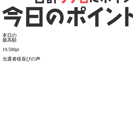
本日の
最高額
19,500
pt
当選者様喜びの声