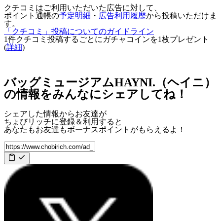
クチコミはご利用いただいた広告に対して、
ポイント通帳の
予定明細
・
広告利用履歴
から投稿いただけま
す。
「クチコミ」投稿についてのガイドライン
1件クチコミ投稿するごとに
ガチャコインを1枚
プレゼント
(
詳細
)
バッグミュージアムHAYNI.（ヘイニ）
の情報をみんなにシェアしてね！
シェアした情報からお友達が
ちょびリッチに登録＆利用すると
あなたもお友達も
ボーナスポイント
がもらえるよ！