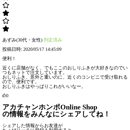
あずみ(30代・女性)
判定済み
投稿日時: 2020/05/17 14:45:09
便利！
近くに店舗がなく、でもここのおしりふきが大好きなのでい
つもネットで注文しています。
おしりふき、意外と重いのに、近くのコンビニで受け取れる
ので、便利です。
おしりふきはやっぱりこれがいいなー。
0
アカチャンホンポOnline Shop
の情報をみんなにシェアしてね！
シェアした情報からお友達が