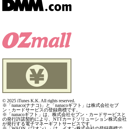
©
2025 iTunes K.K. All rights reserved.
※「nanaco(ナナコ)」と「nanacoギフト」は株式会社セブ
ン・カードサービスの登録商標です。
※「nanacoギフト」は、株式会社セブン・カードサービスと
の発行許諾契約により、NTTカードソリューション株式会社
が発行する電子マネーギフトサービスです。
※「WAON（ワオン）」は、イオン株式会社の登録商標で