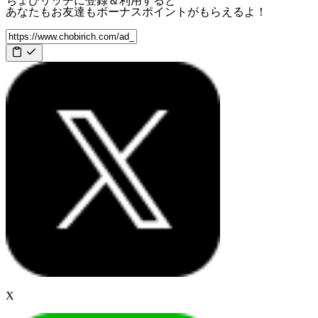
ちょびリッチに登録＆利用すると
あなたもお友達も
ボーナスポイント
がもらえるよ！
X