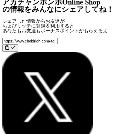
アカチャンホンポOnline Shop
の情報をみんなにシェアしてね！
シェアした情報からお友達が
ちょびリッチに登録＆利用すると
あなたもお友達も
ボーナスポイント
がもらえるよ！