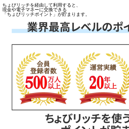
ちょびリッチを経由して利用すると、
現金や電子マネーに交換できる
「
ちょびリッチポイント
」が貯まります。