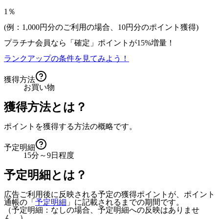
1％
(例：1,000円分のご利用の場合、
10
円分のポイント獲得)
プラチナ会員なら
「確定」
ポイントが
15%増量！
ランクアップの条件を見てみよう！
獲得方法
お買い物
獲得方法とは？
ポイントを獲得する方法の概略です。
予定明細
15分～9日程度
予定明細とは？
広告ご利用後に反映される予定の獲得ポイントが、ポイント
通帳の「
予定明細
」に記載されるまでの期間です。
（予定明細：なしの場合、予定明細への反映はありませ
ん。）