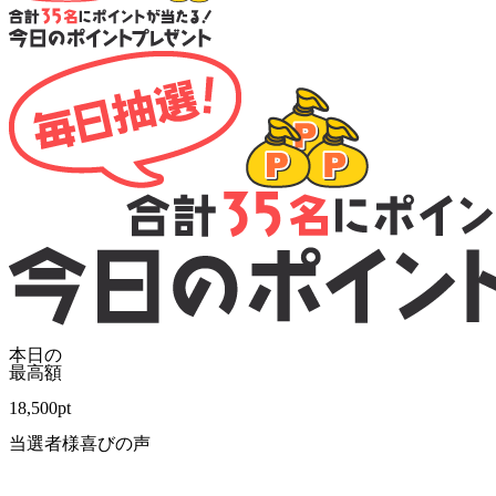
本日の
最高額
18,500
pt
当選者様喜びの声