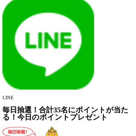
LINE
毎日抽選！合計35名にポイントが当た
る！今日のポイントプレゼント