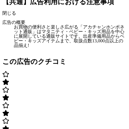
【共通】広告利用における注意事項
閉じる
広告の概要
お買物の便利さと楽しさ広がる「アカチャンホンポネ
ット通販」はマタニティ・ベビー・キッズ用品を中心
に展開している通販サイトです。出産準備用品からベ
ビー・キッズアイテムまで、取扱点数13,000点以上の
品揃え!
この広告のクチコミ