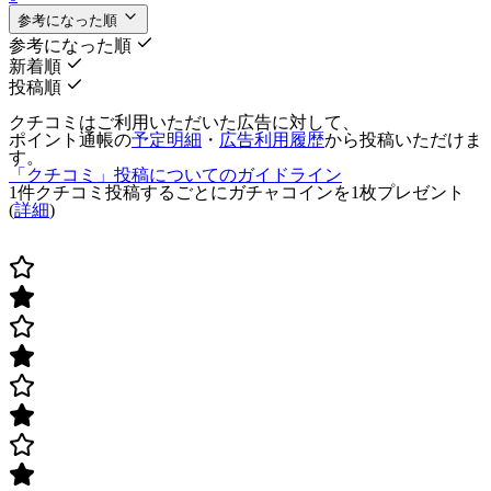
参考になった順
参考になった順
新着順
投稿順
クチコミはご利用いただいた広告に対して、
ポイント通帳の
予定明細
・
広告利用履歴
から投稿いただけま
す。
「クチコミ」投稿についてのガイドライン
1件クチコミ投稿するごとに
ガチャコインを1枚
プレゼント
(
詳細
)