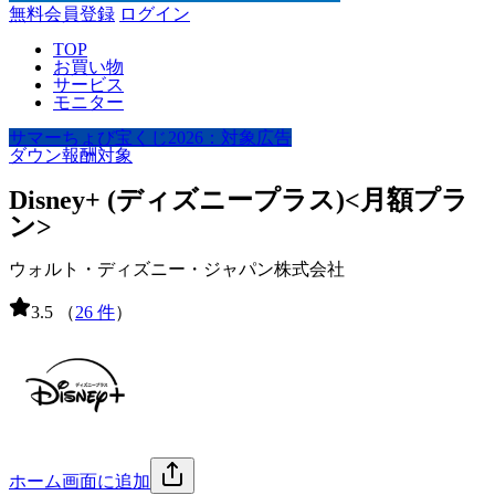
無料会員登録
ログイン
TOP
お買い物
サービス
モニター
サマーちょび宝くじ2026：対象広告
ダウン報酬対象
Disney+ (ディズニープラス)<月額プラ
ン>
ウォルト・ディズニー・ジャパン株式会社
3.5
（
26 件
）
ホーム画面に追加