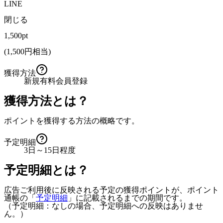
LINE
閉じる
1,500pt
(
1,500
円相当)
獲得方法
新規有料会員登録
獲得方法とは？
ポイントを獲得する方法の概略です。
予定明細
3日～15日程度
予定明細とは？
広告ご利用後に反映される予定の獲得ポイントが、ポイント
通帳の「
予定明細
」に記載されるまでの期間です。
（予定明細：なしの場合、予定明細への反映はありませ
ん。）