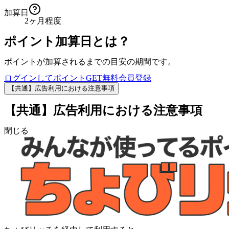
加算日
2ヶ月程度
ポイント加算日とは？
ポイントが加算されるまでの目安の期間です。
ログインしてポイントGET
無料会員登録
【共通】広告利用における注意事項
【共通】広告利用における注意事項
閉じる