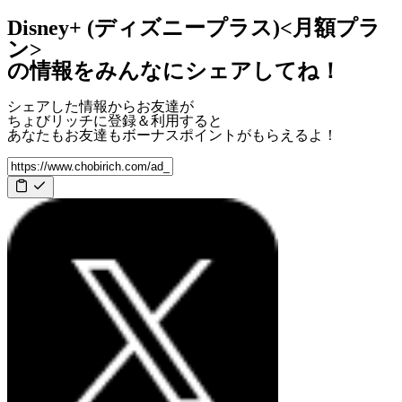
Disney+ (ディズニープラス)<月額プラ
ン>
の情報をみんなにシェアしてね！
シェアした情報からお友達が
ちょびリッチに登録＆利用すると
あなたもお友達も
ボーナスポイント
がもらえるよ！