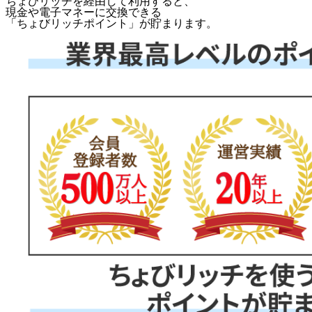
ちょびリッチを経由して利用すると、
現金や電子マネーに交換できる
「
ちょびリッチポイント
」が貯まります。