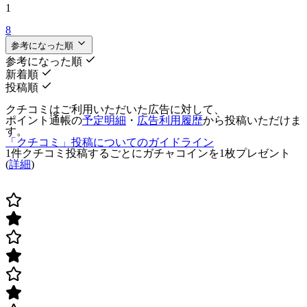
1
8
参考になった順
参考になった順
新着順
投稿順
クチコミはご利用いただいた広告に対して、
ポイント通帳の
予定明細
・
広告利用履歴
から投稿いただけま
す。
「クチコミ」投稿についてのガイドライン
1件クチコミ投稿するごとに
ガチャコインを1枚
プレゼント
(
詳細
)