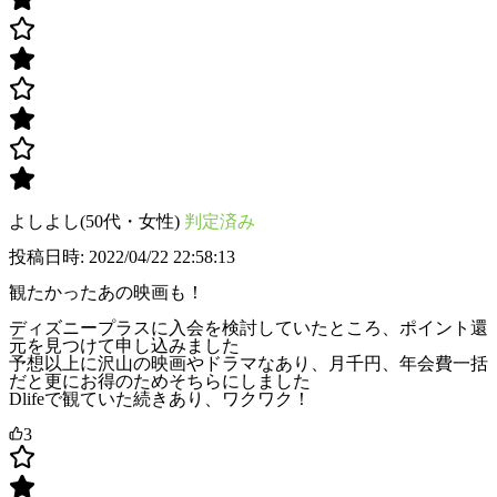
よしよし(50代・女性)
判定済み
投稿日時: 2022/04/22 22:58:13
観たかったあの映画も！
ディズニープラスに入会を検討していたところ、ポイント還
元を見つけて申し込みました
予想以上に沢山の映画やドラマなあり、月千円、年会費一括
だと更にお得のためそちらにしました
Dlifeで観ていた続きあり、ワクワク！
3