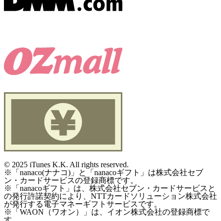
©
2025 iTunes K.K. All rights reserved.
※「nanaco(ナナコ)」と「nanacoギフト」は株式会社セブ
ン・カードサービスの登録商標です。
※「nanacoギフト」は、株式会社セブン・カードサービスと
の発行許諾契約により、NTTカードソリューション株式会社
が発行する電子マネーギフトサービスです。
※「WAON（ワオン）」は、イオン株式会社の登録商標で
す。