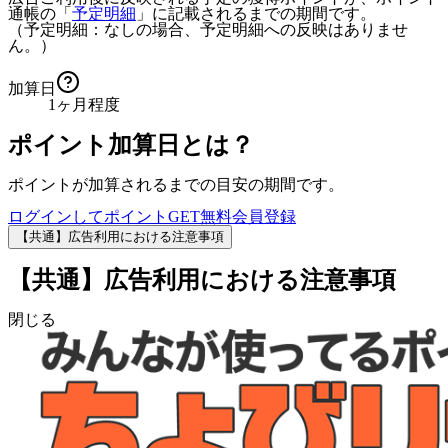
通帳の「
予定明細
」に記載されるまでの期間です。
（予定明細：なしの場合、予定明細への反映はありませ
ん。）
加算日
1ヶ月程度
ポイント加算日とは？
ポイントが加算されるまでの目安の期間です。
ログインしてポイントGET
無料会員登録
【共通】広告利用における注意事項
【共通】広告利用における注意事項
閉じる