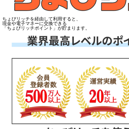
ちょびリッチを経由して利用すると、
現金や電子マネーに交換できる
「
ちょびリッチポイント
」が貯まります。