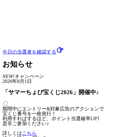
今日の当選者
を確認する
お知らせ
NEW!
キャンペーン
2026年8月1日
「サマーちょび宝くじ2026」開催中♪
期間中にエントリー&対象広告のアクションで
宝くじ番号を一枚発行！
利用すればするほど、ポイント当選確率UP⤴
是非ご参加ください♪
詳しくは
こちら