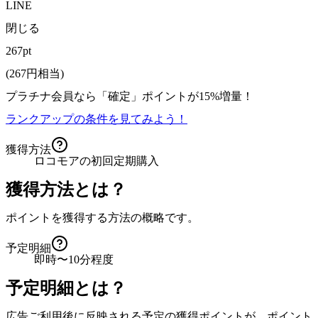
LINE
閉じる
267pt
(
267
円相当)
プラチナ会員なら
「確定」
ポイントが
15%増量！
ランクアップの条件を見てみよう！
獲得方法
ロコモアの初回定期購入
獲得方法とは？
ポイントを獲得する方法の概略です。
予定明細
即時〜10分程度
予定明細とは？
広告ご利用後に反映される予定の獲得ポイントが、ポイント