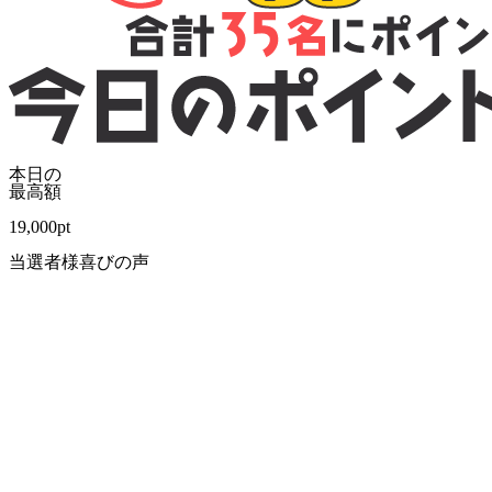
本日の
最高額
19,000
pt
当選者様喜びの声