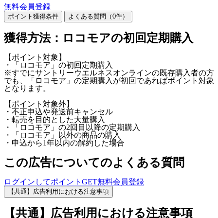
無料会員登録
ポイント獲得条件
よくある質問（
0
件）
獲得方法：ロコモアの初回定期購入
【ポイント対象】
・「ロコモア」の初回定期購入
※すでにサントリーウエルネスオンラインの既存購入者の方
でも、「ロコモア」の定期購入が初回であればポイント対象
となります。
【ポイント対象外】
・不正申込や発送前キャンセル
・転売を目的とした大量購入
・「ロコモア」の2回目以降の定期購入
・「ロコモア」以外の商品の購入
・申込から1年以内の解約した場合
この広告についてのよくある質問
ログインしてポイントGET
無料会員登録
【共通】広告利用における注意事項
【共通】広告利用における注意事項