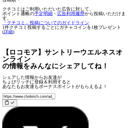
クチコミはご利用いただいた広告に対して、
ポイント通帳の
予定明細
・
広告利用履歴
から投稿いただけま
す。
「クチコミ」投稿についてのガイドライン
1件クチコミ投稿するごとに
ガチャコインを1枚
プレゼント
(
詳細
)
【ロコモア】サントリーウエルネスオ
ンライン
の情報をみんなにシェアしてね！
シェアした情報からお友達が
ちょびリッチに登録＆利用すると
あなたもお友達も
ボーナスポイント
がもらえるよ！