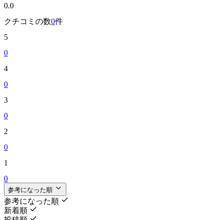
0.0
クチコミの数
0
件
5
0
4
0
3
0
2
0
1
0
参考になった順
参考になった順
新着順
投稿順