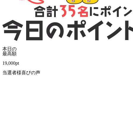
本日の
最高額
19,000
pt
当選者様喜びの声