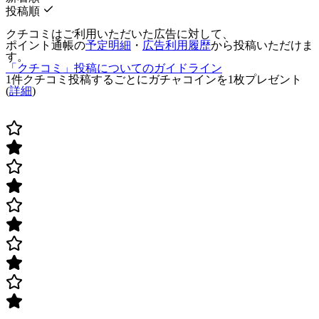
投稿順
クチコミはご利用いただいた広告に対して、
ポイント通帳の
予定明細
・
広告利用履歴
から投稿いただけま
す。
「クチコミ」投稿についてのガイドライン
1件クチコミ投稿するごとに
ガチャコインを1枚
プレゼント
(
詳細
)