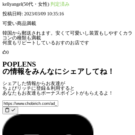
kellyangel(50代・女性)
判定済み
投稿日時: 2023/03/09 10:35:16
可愛い商品満載
韓国から郵送されます。安くて可愛いし装置もしやすくカラ
コンの種類も満載
何度もリピートしているおすのお店です
0
POPLENS
の情報をみんなにシェアしてね！
シェアした情報からお友達が
ちょびリッチに登録＆利用すると
あなたもお友達も
ボーナスポイント
がもらえるよ！