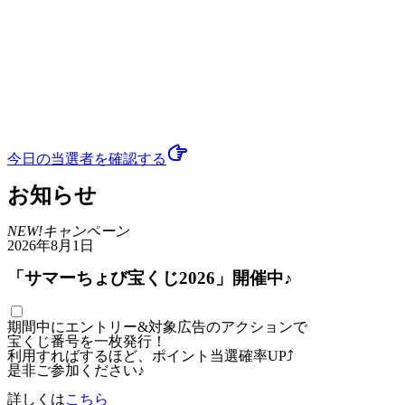
今日の当選者
を確認する
お知らせ
NEW!
キャンペーン
2026年8月1日
「サマーちょび宝くじ2026」開催中♪
期間中にエントリー&対象広告のアクションで
宝くじ番号を一枚発行！
利用すればするほど、ポイント当選確率UP⤴
是非ご参加ください♪
詳しくは
こちら