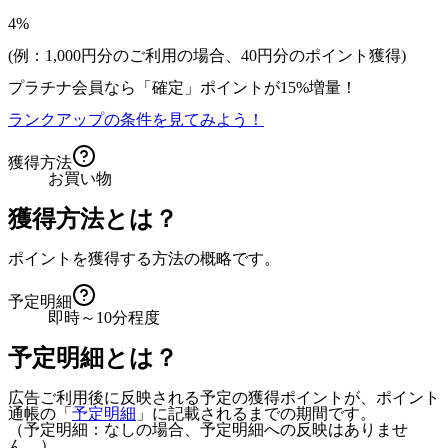
4%
(例：1,000円分のご利用の場合、
40
円分のポイント獲得)
プラチナ会員なら
「確定」
ポイントが
15%増量！
ランクアップの条件を見てみよう！
獲得方法
お買い物
獲得方法とは？
ポイントを獲得する方法の概略です。
予定明細
即時～10分程度
予定明細とは？
広告ご利用後に反映される予定の獲得ポイントが、ポイント
通帳の「
予定明細
」に記載されるまでの期間です。
（予定明細：なしの場合、予定明細への反映はありませ
ん。）