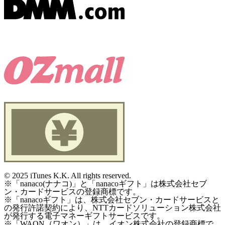
©
2025 iTunes K.K. All rights reserved.
※「nanaco(ナナコ)」と「nanacoギフト」は株式会社セブ
ン・カードサービスの登録商標です。
※「nanacoギフト」は、株式会社セブン・カードサービスと
の発行許諾契約により、NTTカードソリューション株式会社
が発行する電子マネーギフトサービスです。
※「WAON（ワオン）」は、イオン株式会社の登録商標で