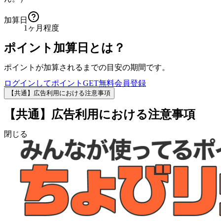
加算日
1ヶ月程度
ポイント加算日とは？
ポイントが加算されるまでの目安の期間です。
ログインしてポイントGET
無料会員登録
【共通】広告利用における注意事項
【共通】広告利用における注意事項
閉じる