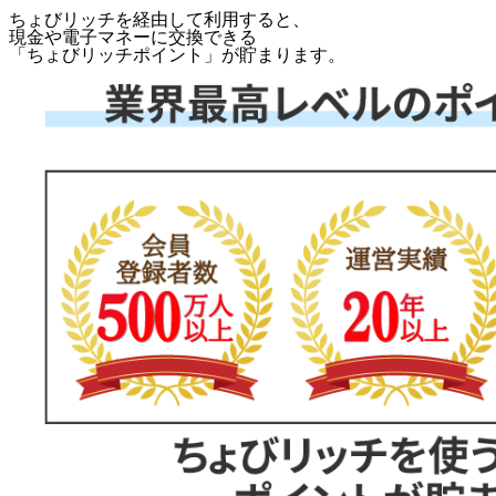
ちょびリッチを経由して利用すると、
現金や電子マネーに交換できる
「
ちょびリッチポイント
」が貯まります。