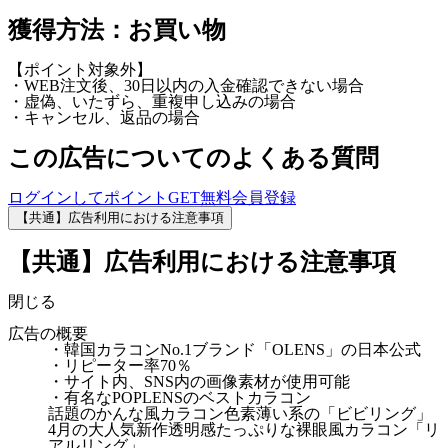
獲得方法：お買い物
【ポイント対象外】
・WEB注文後、30日以内の入金確認できない場合
・虚偽、いたずら、重複申し込みの場合
・キャンセル、返品の場合
この広告についてのよくある質問
ログインしてポイントGET
無料会員登録
【共通】広告利用における注意事項
【共通】広告利用における注意事項
閉じる
広告の概要
・韓国カラコンNo.1ブランド「OLENS」の日本公式
・リピーター率70％
・サイト内、SNS内の画像素材が使用可能
・有名なPOPLENSのベストカラコン
話題のかんな風カラコン色素薄い系の「ビビリング」
4月の大人気新作透明感たっぷりな裸眼風カラコン「リ
アルリング」