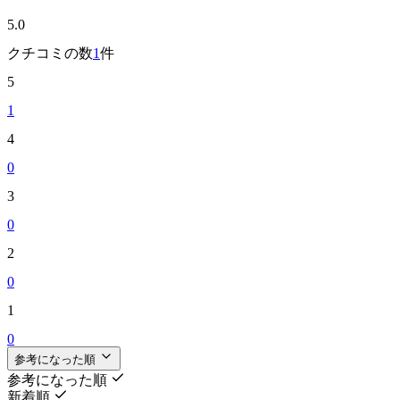
5.0
クチコミの数
1
件
5
1
4
0
3
0
2
0
1
0
参考になった順
参考になった順
新着順