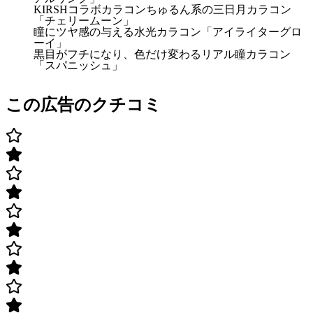
KIRSHコラボカラコンちゅるん系の三日月カラコン
「チェリームーン」
瞳にツヤ感の与える水光カラコン「アイライターグロ
ーイ」
黒目がフチになり、色だけ変わるリアル瞳カラコン
「スパニッシュ」
この広告のクチコミ