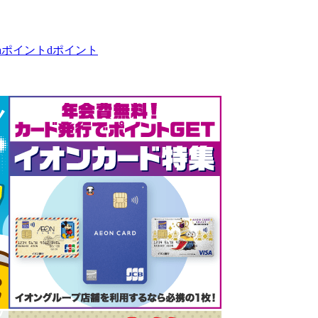
taポイント
dポイント