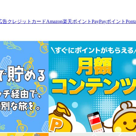
広告
クレジットカード
Amazon
楽天ポイント
PayPayポイント
Pon