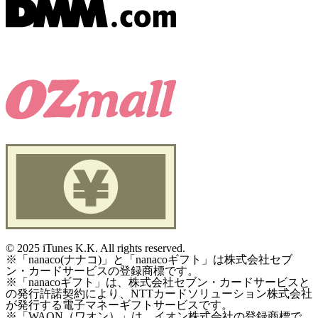
©
2025 iTunes K.K. All rights reserved.
※「nanaco(ナナコ)」と「nanacoギフト」は株式会社セブ
ン・カードサービスの登録商標です。
※「nanacoギフト」は、株式会社セブン・カードサービスと
の発行許諾契約により、NTTカードソリューション株式会社
が発行する電子マネーギフトサービスです。
※「WAON（ワオン）」は、イオン株式会社の登録商標で