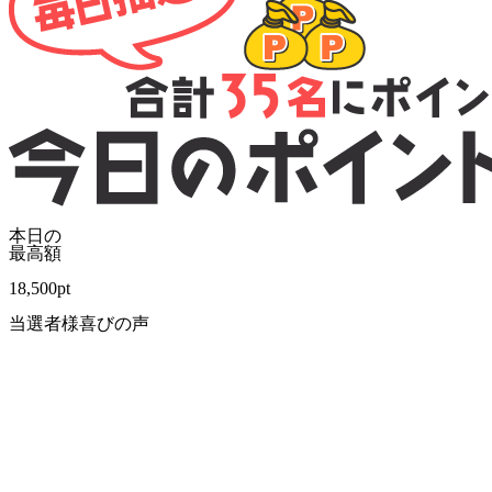
本日の
最高額
18,500
pt
当選者様喜びの声