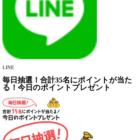
LINE
毎日抽選！合計35名にポイントが当た
る！今日のポイントプレゼント