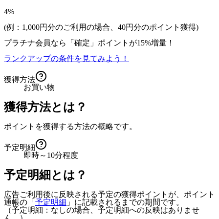
4%
(例：1,000円分のご利用の場合、
40
円分のポイント獲得)
プラチナ会員なら
「確定」
ポイントが
15%増量！
ランクアップの条件を見てみよう！
獲得方法
お買い物
獲得方法とは？
ポイントを獲得する方法の概略です。
予定明細
即時～10分程度
予定明細とは？
広告ご利用後に反映される予定の獲得ポイントが、ポイント
通帳の「
予定明細
」に記載されるまでの期間です。
（予定明細：なしの場合、予定明細への反映はありませ
ん。）