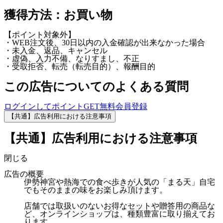
獲得方法：お買い物
【ポイント対象外】
・WEB注文後、30日以内の入金確認が出来なかった場合
・未入金、返品、キャンセル
・虚偽、入力不備、なりすまし、不正
・受取拒否、転売（転売目的）、報酬目的
この広告についてのよくある質問
ログインしてポイントGET
無料会員登録
【共通】広告利用における注意事項
【共通】広告利用における注意事項
閉じる
広告の概要
伊勢神宮や熱海での食べ歩きが人気の「まる天」自宅
でもそのままの味をお楽しみ頂けます。
店舗では取扱いのないお得なセットや贈答用の商品な
ど、オンラインショップは、種類豊富に取り揃えてお
ります。