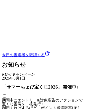
今日の当選者
を確認する
お知らせ
NEW!
キャンペーン
2026年8月1日
「サマーちょび宝くじ2026」開催中♪
期間中にエントリー&対象広告のアクションで
宝くじ番号を一枚発行！
利用すればするほど、ポイント当選確率UP⤴