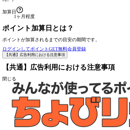
加算日
1ヶ月程度
ポイント加算日とは？
ポイントが加算されるまでの目安の期間です。
ログインしてポイントGET
無料会員登録
【共通】広告利用における注意事項
【共通】広告利用における注意事項
閉じる