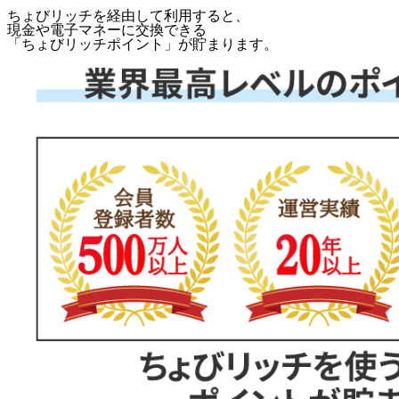
ちょびリッチを経由して利用すると、
現金や電子マネーに交換できる
「
ちょびリッチポイント
」が貯まります。