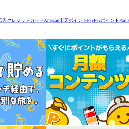
広告
クレジットカード
Amazon
楽天ポイント
PayPayポイント
Pon