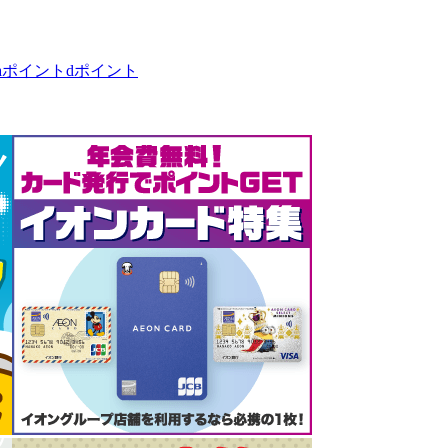
taポイント
dポイント