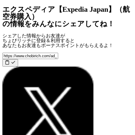
エクスペディア【Expedia Japan】（航
空券購入）
の情報をみんなにシェアしてね！
シェアした情報からお友達が
ちょびリッチに登録＆利用すると
あなたもお友達も
ボーナスポイント
がもらえるよ！