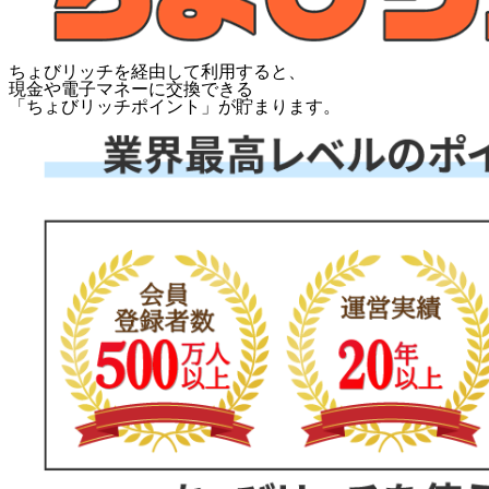
ちょびリッチを経由して利用すると、
現金や電子マネーに交換できる
「
ちょびリッチポイント
」が貯まります。