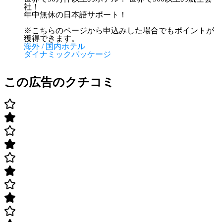
社！
年中無休の日本語サポート！
※こちらのページから申込みした場合でもポイントが
獲得できます。
海外 / 国内ホテル
ダイナミックパッケージ
この広告のクチコミ