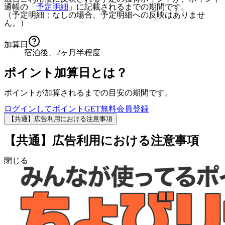
通帳の「
予定明細
」に記載されるまでの期間です。
（予定明細：なしの場合、予定明細への反映はありませ
ん。）
加算日
宿泊後、2ヶ月半程度
ポイント加算日とは？
ポイントが加算されるまでの目安の期間です。
ログインしてポイントGET
無料会員登録
【共通】広告利用における注意事項
【共通】広告利用における注意事項
閉じる