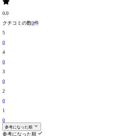
0.0
クチコミの数
0
件
5
0
4
0
3
0
2
0
1
0
参考になった順
参考になった順