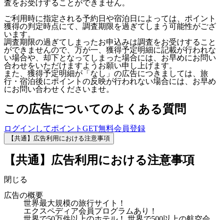
査をお受けすることができません。
ご利用時に指定される予約日や宿泊日によっては、ポイント
獲得の判定時点にて、調査期限を過ぎてしまう可能性がござ
います。
調査期限の過ぎてしまったお申込みは調査をお受けすること
ができませんので、万が一、獲得予定明細に記載が行われな
い場合や、却下となってしまった場合には、お早めにお問い
合わせをいただけますようお願い申し上げます。
また、獲得予定明細が「なし」の広告につきましては、旅
行・宿泊後にポイントの反映が行われない場合には、お早め
にお問い合わせくださいませ。
この広告についてのよくある質問
ログインしてポイントGET
無料会員登録
【共通】広告利用における注意事項
【共通】広告利用における注意事項
閉じる
広告の概要
世界最大規模の旅行サイト！
エクスペディア会員プログラムあり！
世界で50万件以上のホテル！ 世界で500以上の航空会