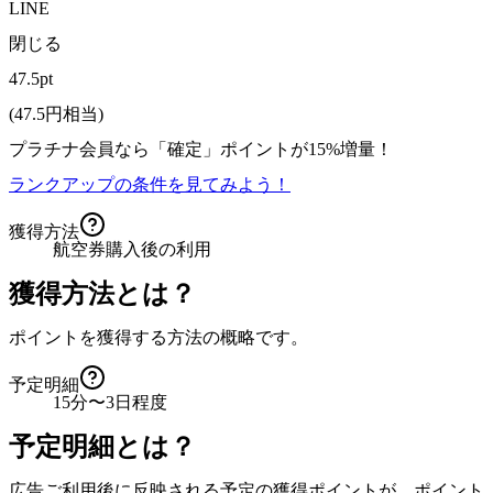
LINE
閉じる
47.5pt
(
47.5
円相当)
プラチナ会員なら
「確定」
ポイントが
15%増量！
ランクアップの条件を見てみよう！
獲得方法
航空券購入後の利用
獲得方法とは？
ポイントを獲得する方法の概略です。
予定明細
15分〜3日程度
予定明細とは？
広告ご利用後に反映される予定の獲得ポイントが、ポイント