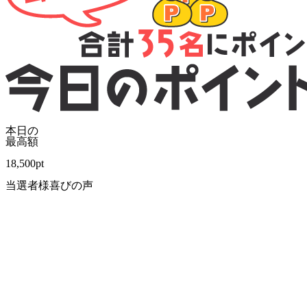
本日の
最高額
18,500
pt
当選者様喜びの声