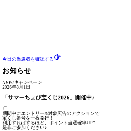
今日の当選者
を確認する
お知らせ
NEW!
キャンペーン
2026年8月1日
「サマーちょび宝くじ2026」開催中♪
期間中にエントリー&対象広告のアクションで
宝くじ番号を一枚発行！
利用すればするほど、ポイント当選確率UP⤴
是非ご参加ください♪