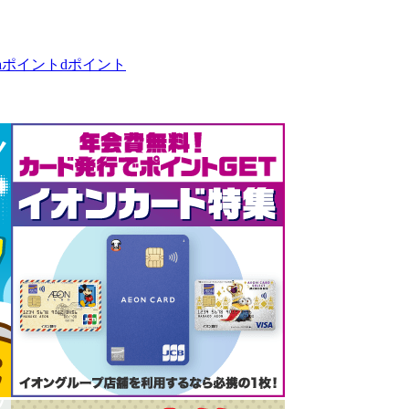
taポイント
dポイント