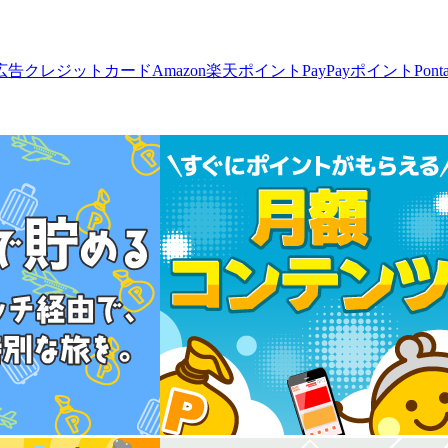
広告
クレジットカード
Amazon
楽天ポイント
PayPayポイント
Pon