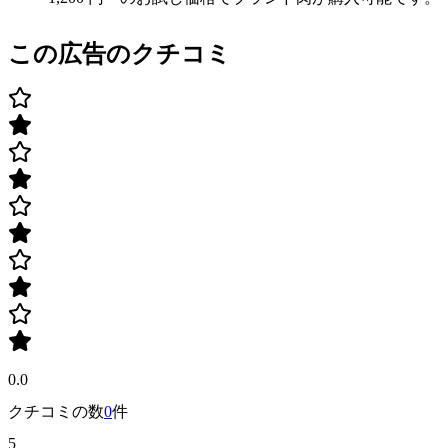
この広告のクチコミ
0.0
クチコミの数
0
件
5