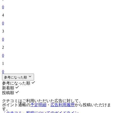
0
4
0
3
0
2
0
1
0
参考になった順
参考になった順
新着順
投稿順
クチコミはご利用いただいた広告に対して、
ポイント通帳の
予定明細
・
広告利用履歴
から投稿いただけま
す。
「クチコミ」投稿についてのガイドライン