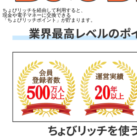
ちょびリッチを経由して利用すると、
現金や電子マネーに交換できる
「
ちょびリッチポイント
」が貯まります。