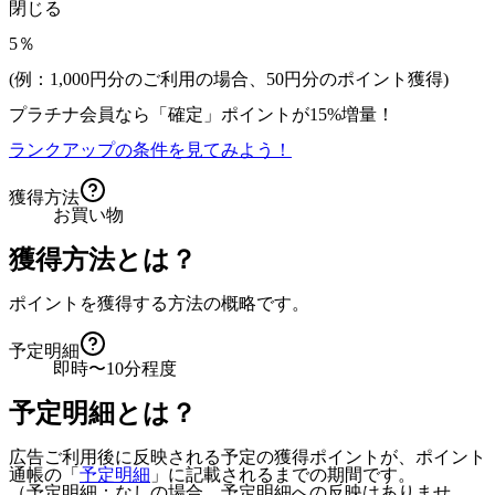
閉じる
5％
(例：1,000円分のご利用の場合、
50
円分のポイント獲得)
プラチナ会員なら
「確定」
ポイントが
15%増量！
ランクアップの条件を見てみよう！
獲得方法
お買い物
獲得方法とは？
ポイントを獲得する方法の概略です。
予定明細
即時〜10分程度
予定明細とは？
広告ご利用後に反映される予定の獲得ポイントが、ポイント
通帳の「
予定明細
」に記載されるまでの期間です。
（予定明細：なしの場合、予定明細への反映はありませ