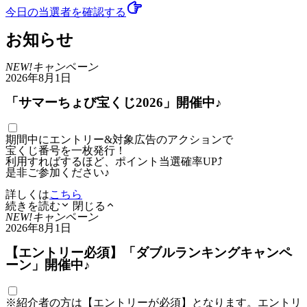
今日の当選者
を確認する
お知らせ
NEW!
キャンペーン
2026年8月1日
「サマーちょび宝くじ2026」開催中♪
期間中にエントリー&対象広告のアクションで
宝くじ番号を一枚発行！
利用すればするほど、ポイント当選確率UP⤴
是非ご参加ください♪
詳しくは
こちら
続きを読む
閉じる
NEW!
キャンペーン
2026年8月1日
【エントリー必須】「ダブルランキングキャンペ
ーン」開催中♪
※紹介者の方は【エントリーが必須】となります。エントリ