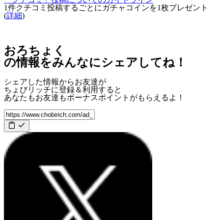
1件クチコミ投稿するごとに
ガチャコインを1枚
プレゼント
(
詳細
)
おろちょく
の情報をみんなにシェアしてね！
シェアした情報からお友達が
ちょびリッチに登録＆利用すると
あなたもお友達も
ボーナスポイント
がもらえるよ！