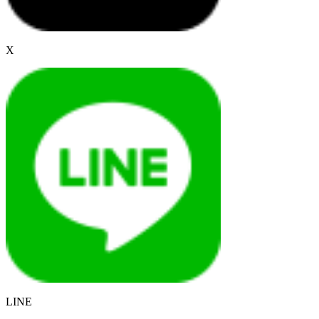
X
LINE