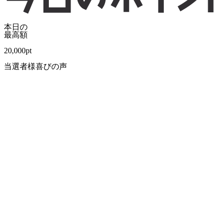
本日の
最高額
20,000
pt
当選者様喜びの声