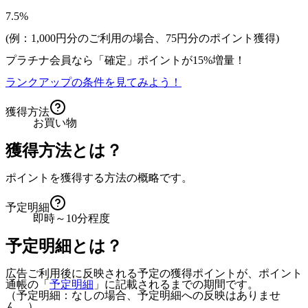
7.5%
(例：1,000円分のご利用の場合、
75
円分のポイント獲得)
プラチナ会員なら
「確定」
ポイントが
15%増量！
ランクアップの条件を見てみよう！
獲得方法
お買い物
獲得方法とは？
ポイントを獲得する方法の概略です。
予定明細
即時～10分程度
予定明細とは？
広告ご利用後に反映される予定の獲得ポイントが、ポイント
通帳の「
予定明細
」に記載されるまでの期間です。
（予定明細：なしの場合、予定明細への反映はありませ
ん。）