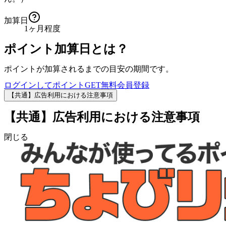
加算日
1ヶ月程度
ポイント加算日とは？
ポイントが加算されるまでの目安の期間です。
ログインしてポイントGET
無料会員登録
【共通】広告利用における注意事項
【共通】広告利用における注意事項
閉じる