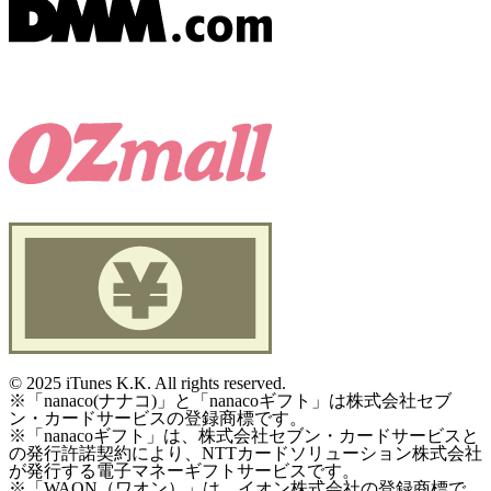
©
2025 iTunes K.K. All rights reserved.
※「nanaco(ナナコ)」と「nanacoギフト」は株式会社セブ
ン・カードサービスの登録商標です。
※「nanacoギフト」は、株式会社セブン・カードサービスと
の発行許諾契約により、NTTカードソリューション株式会社
が発行する電子マネーギフトサービスです。
※「WAON（ワオン）」は、イオン株式会社の登録商標で