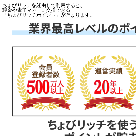
ちょびリッチを経由して利用すると、
現金や電子マネーに交換できる
「
ちょびリッチポイント
」が貯まります。