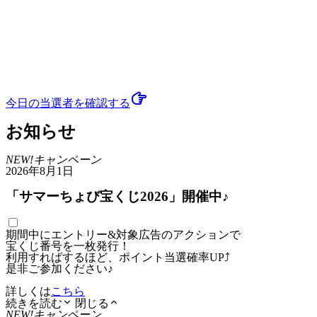
今日の当選者
を確認する
お知らせ
NEW!
キャンペーン
2026年8月1日
「サマーちょび宝くじ2026」開催中♪
期間中にエントリー&対象広告のアクションで
宝くじ番号を一枚発行！
利用すればするほど、ポイント当選確率UP⤴
是非ご参加ください♪
詳しくは
こちら
続きを読む
閉じる
NEW!
キャンペーン