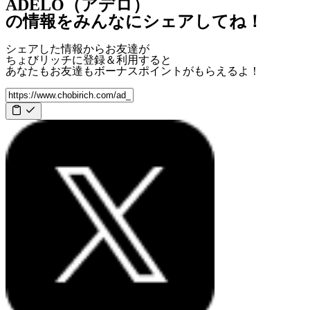
ADELO（アデロ）
の情報をみんなにシェアしてね！
シェアした情報からお友達が
ちょびリッチに登録＆利用すると
あなたもお友達も
ボーナスポイント
がもらえるよ！