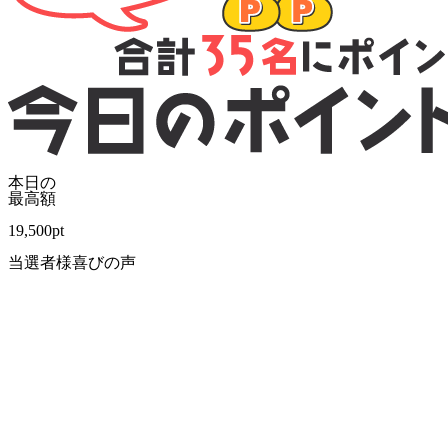
本日の
最高額
19,500
pt
当選者様喜びの声